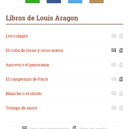
Whatsapp
Compartir
Twittear
E-
mail
Libros de Louis Aragon
Los colages
El coño de Irene y otros textos
Aniceto o el panorama
El campesino de París
Blanche o el olvido
Tiempo de morir
Libros con comentario(s)
Libros con reseña