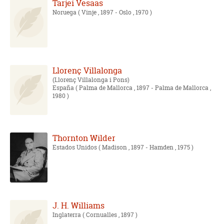
Tarjei Vesaas
Noruega
( Vinje , 1897 - Oslo , 1970 )
Llorenç Villalonga
Llorenç Villalonga i Pons
España
( Palma de Mallorca , 1897 - Palma de Mallorca ,
1980 )
Thornton Wilder
Estados Unidos
( Madison , 1897 - Hamden , 1975 )
J. H. Williams
Inglaterra
( Cornualles , 1897 )