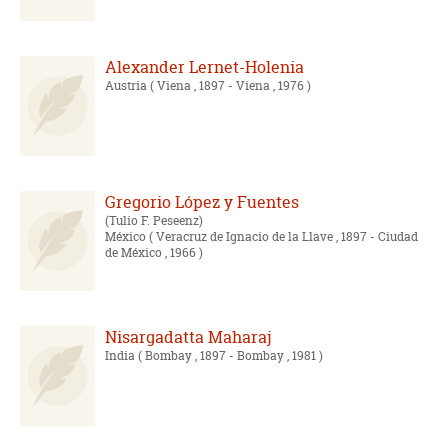
Alexander Lernet-Holenia
Austria
( Viena , 1897 - Viena , 1976 )
Gregorio López y Fuentes
Tulio F. Peseenz
México
( Veracruz de Ignacio de la Llave , 1897 - Ciudad
de México , 1966 )
Nisargadatta Maharaj
India
( Bombay , 1897 - Bombay , 1981 )