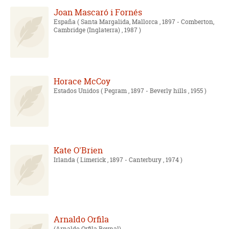
Joan Mascaró i Fornés
España
( Santa Margalida, Mallorca , 1897 - Comberton,
Cambridge (Inglaterra) , 1987 )
Horace McCoy
Estados Unidos
( Pegram , 1897 - Beverly hills , 1955 )
Kate O'Brien
Irlanda
( Limerick , 1897 - Canterbury , 1974 )
Arnaldo Orfila
Arnaldo Orfila Reynal