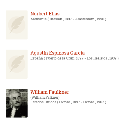
Norbert Elias
Alemania
( Breslau , 1897 - Amsterdam , 1990 )
Agustín Espinosa García
España
( Puerto de la Cruz , 1897 - Los Realejos , 1939 )
William Faulkner
William Falkner
Estados Unidos
( Oxford , 1897 - Oxford , 1962 )