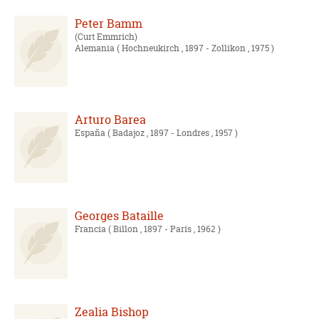
Peter Bamm
Curt Emmrich
Alemania
( Hochneukirch , 1897 - Zollikon , 1975 )
Arturo Barea
España
( Badajoz , 1897 - Londres , 1957 )
Georges Bataille
Francia
( Billon , 1897 - París , 1962 )
Zealia Bishop