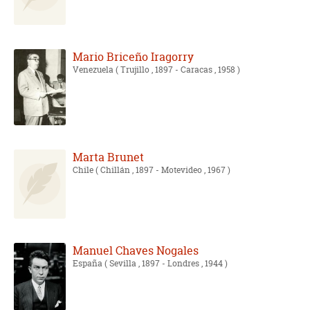
Mario Briceño Iragorry
Venezuela
( Trujillo , 1897 - Caracas , 1958 )
Marta Brunet
Chile
( Chillán , 1897 - Motevideo , 1967 )
Manuel Chaves Nogales
España
( Sevilla , 1897 - Londres , 1944 )