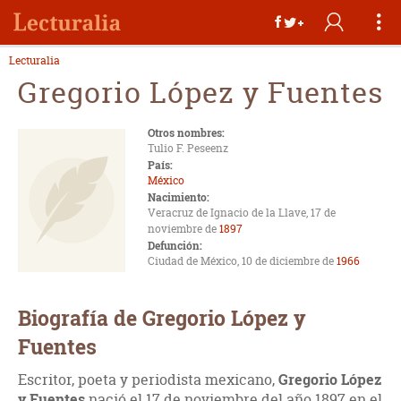
Lecturalia
Gregorio López y Fuentes
Otros nombres:
Tulio F. Peseenz
País:
México
Nacimiento:
Veracruz de Ignacio de la Llave, 17 de
noviembre de
1897
Defunción:
Ciudad de México, 10 de diciembre de
1966
Biografía de Gregorio López y
Fuentes
Escritor, poeta y periodista mexicano,
Gregorio López
y Fuentes
nació el 17 de noviembre del año 1897 en el