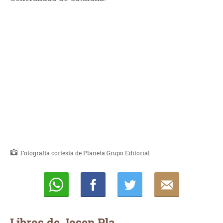
Fotografía cortesía de Planeta Grupo Editorial
Whatsapp
Compartir
Twittear
E-
mail
Libros de Josep Pla