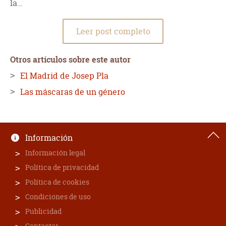
la…
Leer post completo
Otros artículos sobre este autor
El Madrid de Josep Pla
Las máscaras de un género
Información
Información legal
Política de privacidad
Política de cookies
Condiciones de uso
Publicidad
Contactar