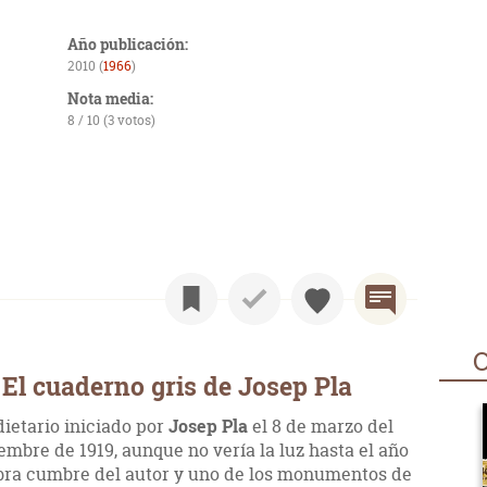
Año publicación:
2010 (
1966
)
Nota media:
8 / 10 (3 votos)
O
El cuaderno gris de Josep Pla
dietario iniciado por
Josep
Pla
el 8 de marzo del
iembre de 1919, aunque no vería la luz hasta el año
obra cumbre del autor y uno de los monumentos de