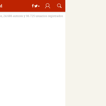
d
os, 24.686 autores y 96.725 usuarios registrados