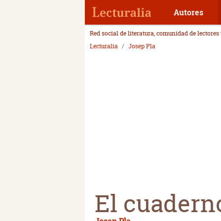
Autores
Red social de literatura, comunidad de lectores
Lecturalia
Josep Pla
El cuaderno
Josep Pla