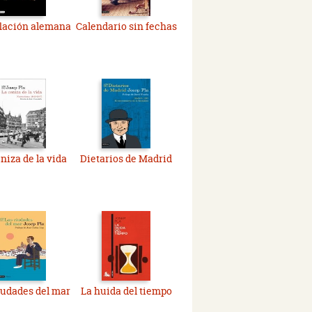
flación alemana
Calendario sin fechas
niza de la vida
Dietarios de Madrid
iudades del mar
La huida del tiempo