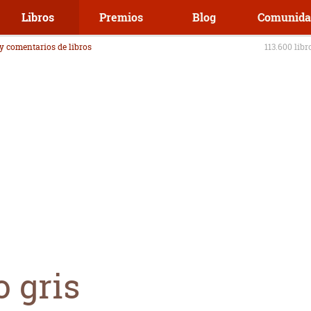
Libros
Premios
Blog
Comunida
 y comentarios de libros
113.600 libr
 gris