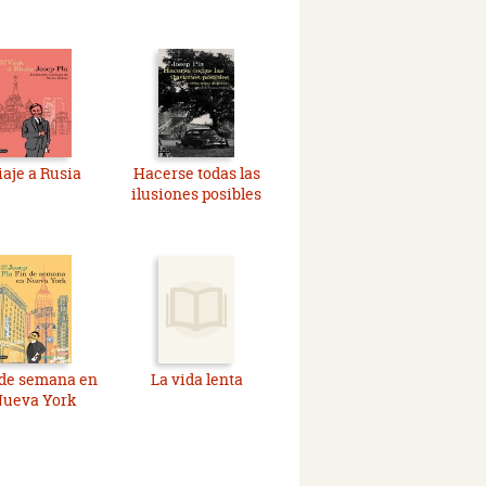
iaje a Rusia
Hacerse todas las
ilusiones posibles
 de semana en
La vida lenta
ueva York