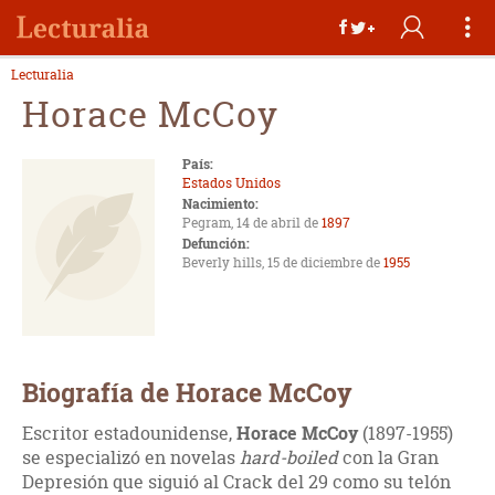
Lecturalia
Horace McCoy
País:
Estados Unidos
Nacimiento:
Pegram, 14 de abril de
1897
Defunción:
Beverly hills, 15 de diciembre de
1955
Biografía de Horace McCoy
Escritor estadounidense,
Horace McCoy
(1897-1955)
se especializó en novelas
hard-boiled
con la Gran
Depresión que siguió al Crack del 29 como su telón