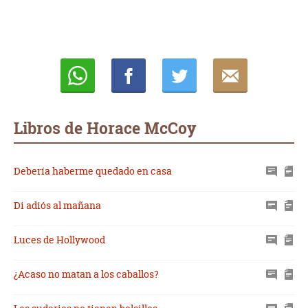
Whatsapp
Compartir
Twittear
E-
mail
Libros de Horace McCoy
Debería haberme quedado en casa
Di adiós al mañana
Luces de Hollywood
¿Acaso no matan a los caballos?