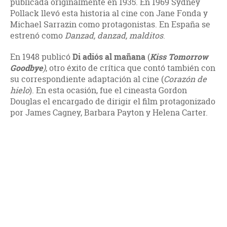
publicada originalmente en 1935. En 1969 Sydney
Pollack llevó esta historia al cine con Jane Fonda y
Michael Sarrazin como protagonistas. En España se
estrenó como
Danzad, danzad, malditos
.
En 1948 publicó
Di adiós al mañana
(
Kiss Tomorrow
Goodbye
)
, otro éxito de crítica que contó también con
su correspondiente adaptación al cine (
Corazón de
hielo
). En esta ocasión, fue el cineasta Gordon
Douglas el encargado de dirigir el film protagonizado
por James Cagney, Barbara Payton y Helena Carter.