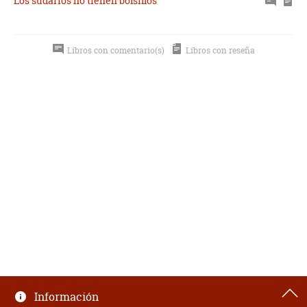
Los sudarios no tienen bolsillos
Libros con comentario(s)
Libros con reseña
Información