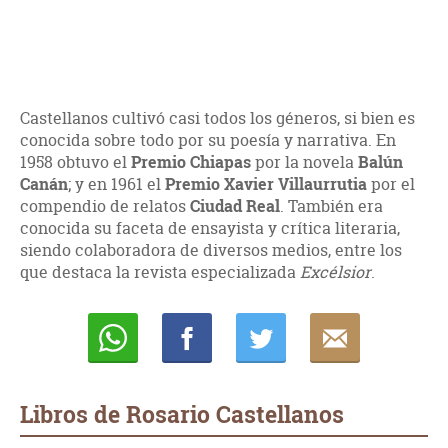
Castellanos cultivó casi todos los géneros, si bien es
conocida sobre todo por su poesía y narrativa. En
1958 obtuvo el
Premio Chiapas
por la novela
Balún
Canán
; y en 1961 el
Premio Xavier Villaurrutia
por el
compendio de relatos
Ciudad Real
. También era
conocida su faceta de ensayista y crítica literaria,
siendo colaboradora de diversos medios, entre los
que destaca la revista especializada
Excélsior
.
Whatsapp
Compartir
Twittear
E-
mail
Libros de Rosario Castellanos