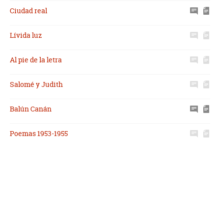
Ciudad real
Lívida luz
Al pie de la letra
Salomé y Judith
Balún Canán
Poemas 1953-1955