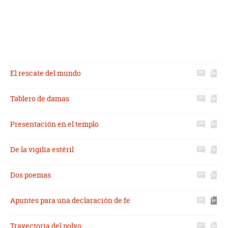
El rescate del mundo
Tablero de damas
Presentación en el templo
De la vigilia estéril
Dos poemas
Apuntes para una declaración de fe
Trayectoria del polvo