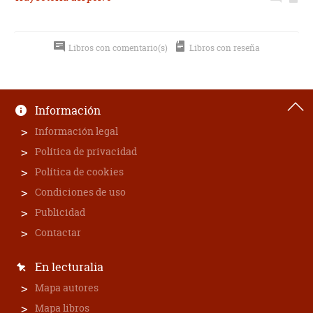
Libros con comentario(s)
Libros con reseña
Información
Información legal
Política de privacidad
Política de cookies
Condiciones de uso
Publicidad
Contactar
En lecturalia
Mapa autores
Mapa libros