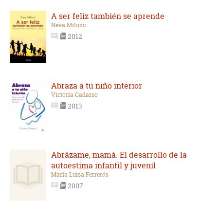
A ser feliz también se aprende
Neva Milicic
2012
Abraza a tu niño interior
Victoria Cadarso
2013
Abrázame, mamá. El desarrollo de la
autoestima infantil y juvenil
María Luisa Ferrerós
2007