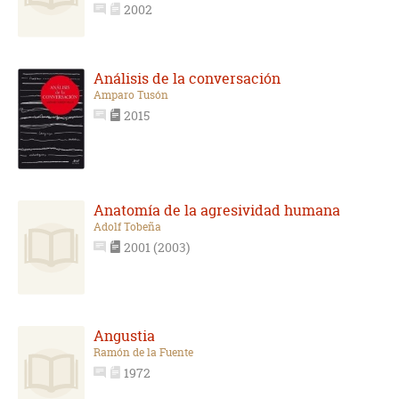
2002
Análisis de la conversación
Amparo Tusón
2015
Anatomía de la agresividad humana
Adolf Tobeña
2001 (2003)
Angustia
Ramón de la Fuente
1972