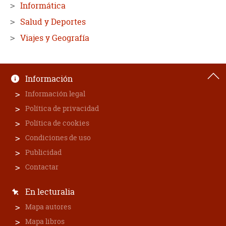
Informática
Salud y Deportes
Viajes y Geografía
Información
Información legal
Política de privacidad
Política de cookies
Condiciones de uso
Publicidad
Contactar
En lecturalia
Mapa autores
Mapa libros