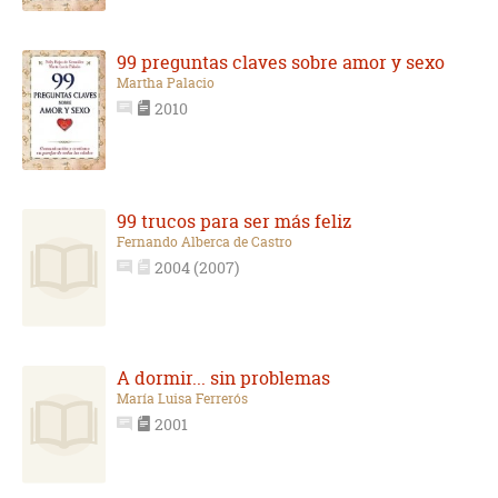
99 preguntas claves sobre amor y sexo
Martha Palacio
2010
99 trucos para ser más feliz
Fernando Alberca de Castro
2004 (2007)
A dormir... sin problemas
María Luisa Ferrerós
2001