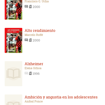
Francisco G. Ucha
2000
Alto rendimiento
Marcelo Roffé
2000
Alzheimer
Elena Ochoa
1996
Ambición y angustia en los adolescentes
Aníbal Ponce