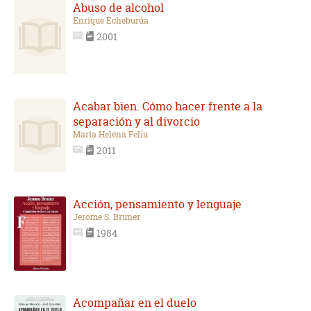
Abuso de alcohol
Enrique Echeburúa
2001
Acabar bien. Cómo hacer frente a la
separación y al divorcio
María Helena Feliu
2011
Acción, pensamiento y lenguaje
Jerome S. Bruner
1984
Acompañar en el duelo