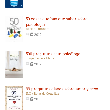
50 cosas que hay que saber sobre
psicología
Adrian Furnham
2010
500 preguntas a un psicólogo
Jorge Barraca Mairal
2012
99 preguntas claves sobre amor y sexo
Nelly Rojas de González
2010