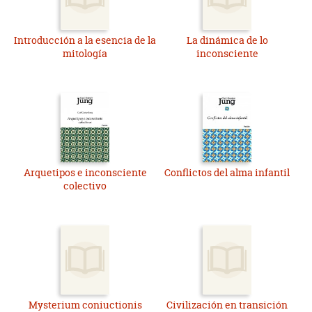
Introducción a la esencia de la
La dinámica de lo
mitología
inconsciente
Arquetipos e inconsciente
Conflictos del alma infantil
colectivo
Mysterium coniuctionis
Civilización en transición