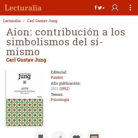
Lecturalia
Carl Gustav Jung
Aion: contribución a los
simbolismos del sí-
mismo
Carl Gustav Jung
Editorial:
Paidós
Año publicación:
2011 (
1992
)
Temas:
Psicología