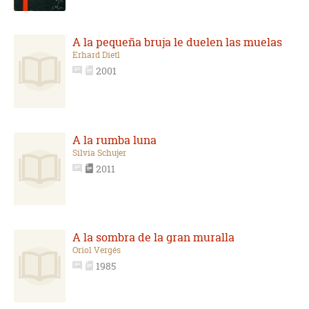
A la pequeña bruja le duelen las muelas
Erhard Dietl
2001
A la rumba luna
Silvia Schujer
2011
A la sombra de la gran muralla
Oriol Vergés
1985