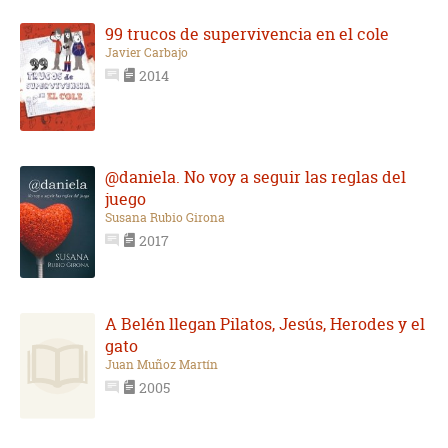
99 trucos de supervivencia en el cole
Javier Carbajo
2014
@daniela. No voy a seguir las reglas del
juego
Susana Rubio Girona
2017
A Belén llegan Pilatos, Jesús, Herodes y el
gato
Juan Muñoz Martín
2005