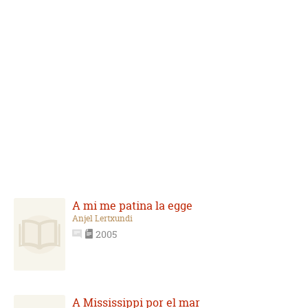
A mi me patina la egge
Anjel Lertxundi
2005
A Mississippi por el mar