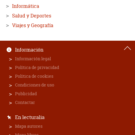
Informática
Salud y Deportes
Viajes y Geografía
Información
Información legal
Política de privacidad
Política de cookies
Condiciones de uso
Publicidad
Contactar
En lecturalia
Mapa autores
Mapa libros