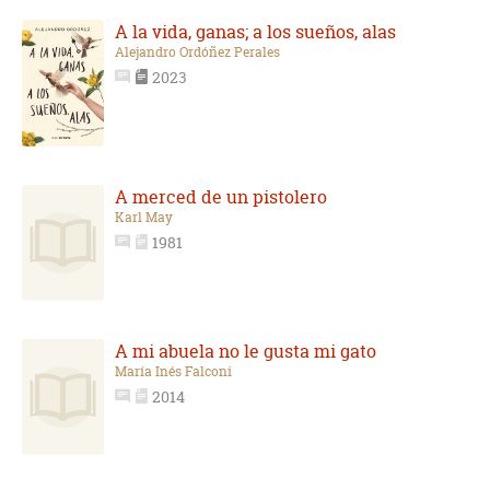
A la vida, ganas; a los sueños, alas
Alejandro Ordóñez Perales
2023
A merced de un pistolero
Karl May
1981
A mi abuela no le gusta mi gato
María Inés Falconi
2014