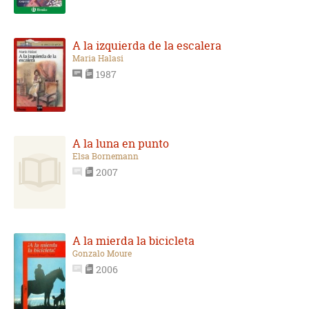
A la izquierda de la escalera
Maria Halasi
1987
A la luna en punto
Elsa Bornemann
2007
A la mierda la bicicleta
Gonzalo Moure
2006