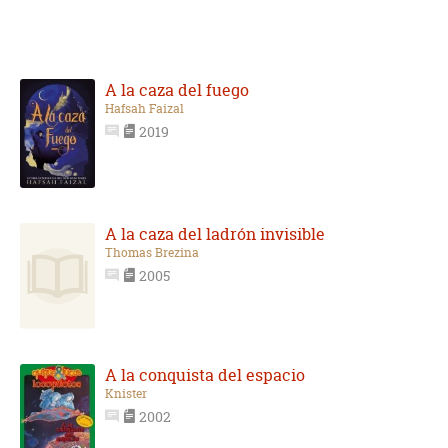
A la caza del fuego
Hafsah Faizal
2019
A la caza del ladrón invisible
Thomas Brezina
2005
A la conquista del espacio
Knister
2002