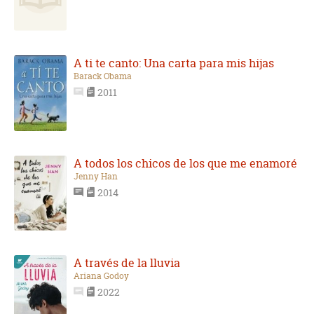
A ti te canto: Una carta para mis hijas
Barack Obama
2011
A todos los chicos de los que me enamoré
Jenny Han
2014
A través de la lluvia
Ariana Godoy
2022