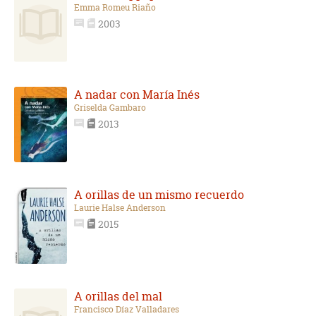
Emma Romeu Riaño
2003
A nadar con María Inés
Griselda Gambaro
2013
A orillas de un mismo recuerdo
Laurie Halse Anderson
2015
A orillas del mal
Francisco Díaz Valladares