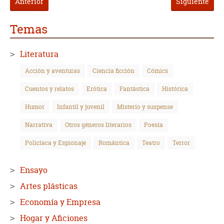
Anterior
Siguiente
Temas
Literatura
Acción y aventuras
Ciencia ficción
Cómics
Cuentos y relatos
Erótica
Fantástica
Histórica
Humor
Infantil y juvenil
Misterio y suspense
Narrativa
Otros géneros literarios
Poesía
Policíaca y Espionaje
Romántica
Teatro
Terror
Ensayo
Artes plásticas
Economía y Empresa
Hogar y Aficiones