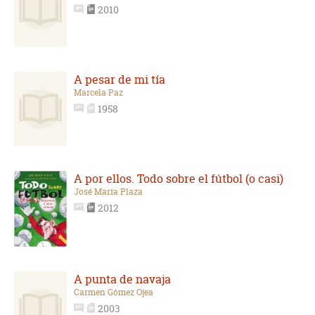
2010
A pesar de mi tía
Marcela Paz
1958
A por ellos. Todo sobre el fútbol (o casi)
José María Plaza
2012
A punta de navaja
Carmen Gómez Ojea
2003