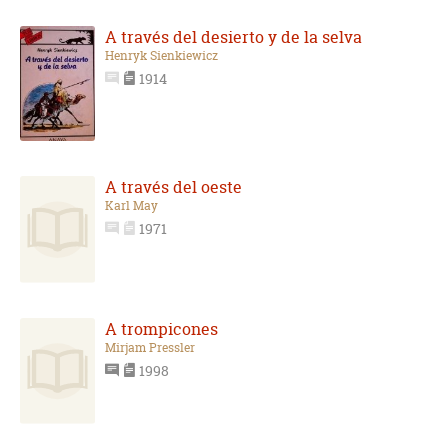
A través del desierto y de la selva
Henryk Sienkiewicz
1914
A través del oeste
Karl May
1971
A trompicones
Mirjam Pressler
1998