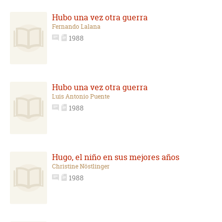
Hubo una vez otra guerra
Fernando Lalana
1988
Hubo una vez otra guerra
Luis Antonio Puente
1988
Hugo, el niño en sus mejores años
Christine Nöstlinger
1988