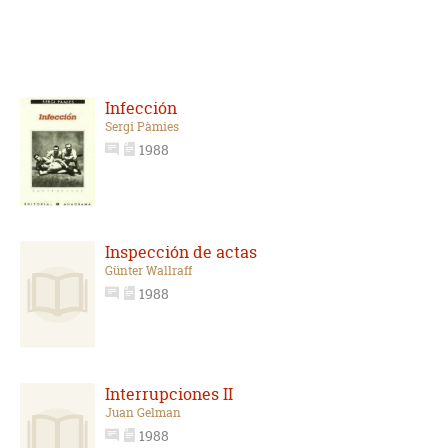
Infección
Sergi Pàmies
1988
Inspección de actas
Günter Wallraff
1988
Interrupciones II
Juan Gelman
1988