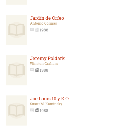
Jardín de Orfeo
Antonio Colinas
1988
Jeremy Poldark
Winston Graham
1988
Joe Louis 10 y K.O
Stuart M. Kaminsky
1988