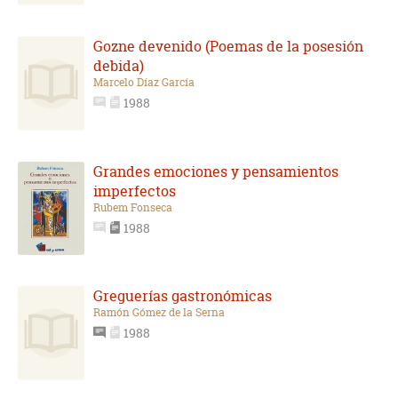
Gozne devenido (Poemas de la posesión
debida)
Marcelo Díaz García
1988
Grandes emociones y pensamientos
imperfectos
Rubem Fonseca
1988
Greguerías gastronómicas
Ramón Gómez de la Serna
1988