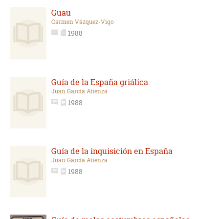
Guau
Carmen Vázquez-Vigo
1988
Guía de la España griálica
Juan García Atienza
1988
Guía de la inquisición en España
Juan García Atienza
1988