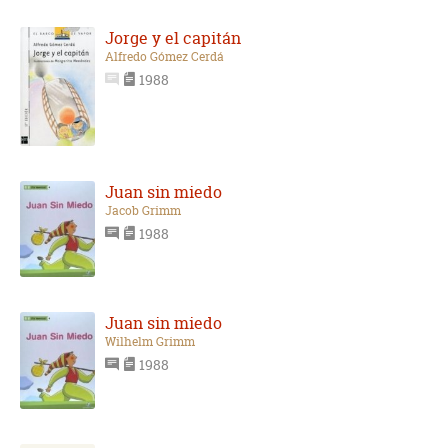
Jorge y el capitán
Alfredo Gómez Cerdá
1988
Juan sin miedo
Jacob Grimm
1988
Juan sin miedo
Wilhelm Grimm
1988