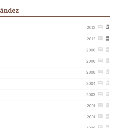
nández
2013
2012
2008
2008
2008
2004
2003
2001
2001
1998