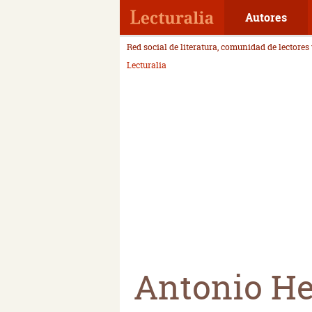
Autores
Red social de literatura, comunidad de lectores
Lecturalia
Antonio H