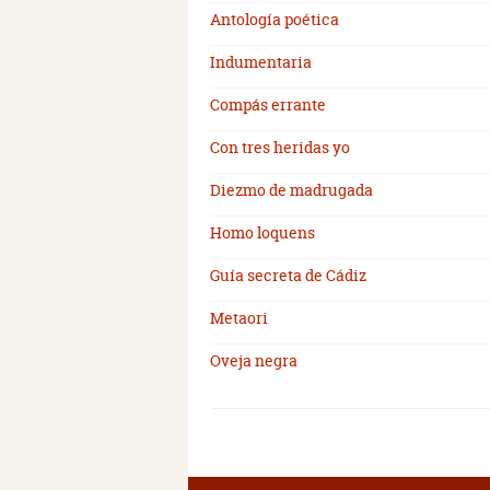
Antología poética
Indumentaria
Compás errante
Con tres heridas yo
Diezmo de madrugada
Homo loquens
Guía secreta de Cádiz
Metaori
Oveja negra