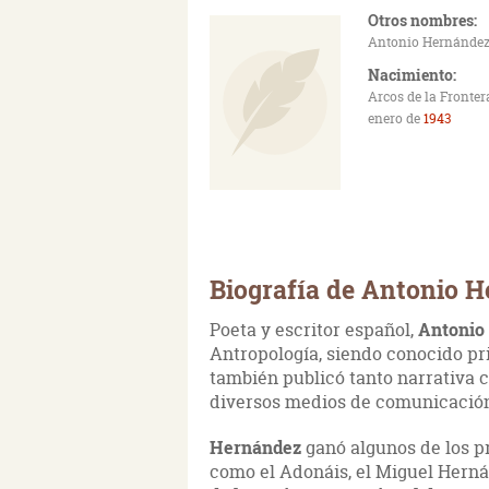
Otros nombres:
Antonio Hernández
Nacimiento:
Arcos de la Fronter
enero de
1943
Biografía de Antonio 
Poeta y escritor español,
Antonio
Antropología, siendo conocido pr
también publicó tanto narrativa 
diversos medios de comunicació
Hernández
ganó algunos de los p
como el Adonáis, el Miguel Hernán