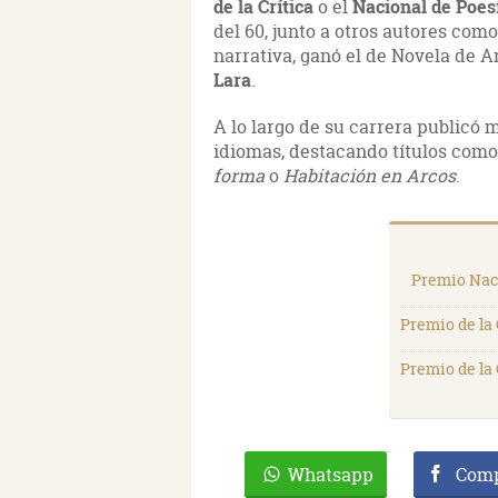
de la Crítica
o el
Nacional de Poes
del 60, junto a otros autores com
narrativa, ganó el de Novela de A
Lara
.
A lo largo de su carrera publicó m
idiomas, destacando títulos com
forma
o
Habitación en Arcos
.
Premio Nac
Premio de la 
Premio de la 
Whatsapp
Comp