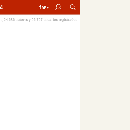
d
os, 24.686 autores y 96.727 usuarios registrados