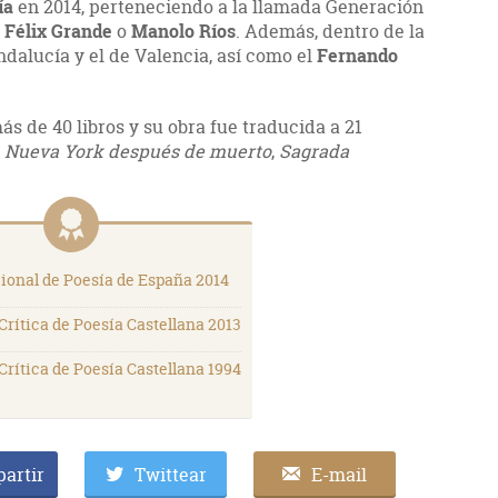
ía
en 2014, perteneciendo a la llamada Generación
o
Félix Grande
o
Manolo Ríos
. Además, dentro de la
ndalucía y el de Valencia, así como el
Fernando
ás de 40 libros y su obra fue traducida a 21
o
Nueva York después de muerto
,
Sagrada
ional de Poesía de España 2014
Crítica de Poesía Castellana 2013
Crítica de Poesía Castellana 1994
artir
Twittear
E-mail