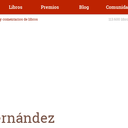
Libros
Premios
Blog
Comunida
 y comentarios de libros
113.600 libr
ernández