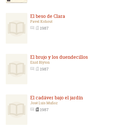
El beso de Clara
Pavel Kohout
1987
El brujo y los duendecillos
Enid Blyton
1987
El cadáver bajo el jardín
José Luis Muñoz
1987