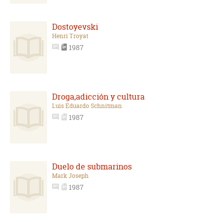
Dostoyevski
Henri Troyat
1987
Droga,adicción y cultura
Luis Eduardo Schnitman
1987
Duelo de submarinos
Mark Joseph
1987