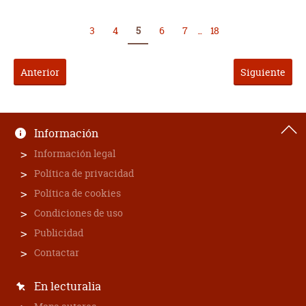
3
4
5
6
7
...
18
Anterior
Siguiente
Información
Información legal
Política de privacidad
Política de cookies
Condiciones de uso
Publicidad
Contactar
En lecturalia