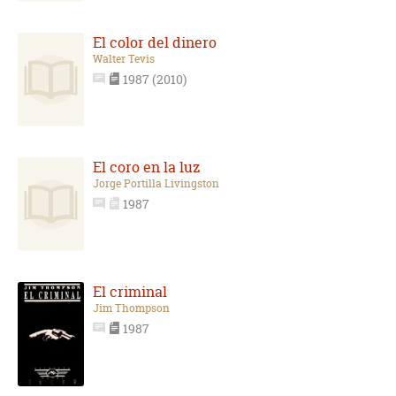
El color del dinero
Walter Tevis
1987 (2010)
El coro en la luz
Jorge Portilla Livingston
1987
El criminal
Jim Thompson
1987