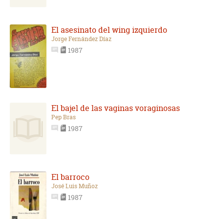
El asesinato del wing izquierdo
Jorge Fernández Díaz
1987
El bajel de las vaginas voraginosas
Pep Bras
1987
El barroco
José Luis Muñoz
1987