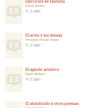
Ejercicios de fantasía
Gianni Rodari
1987
El actor y los demás
Fernando Fernán Gómez
1987
El agente artístico
Edgar Wallace
1987
El alumbrado y otros poemas
Gonzalo Rojas