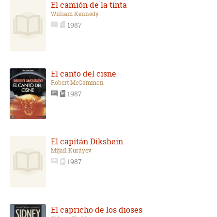
El camión de la tinta
William Kennedy
1987
El canto del cisne
Robert McCammon
1987
El capitán Dikshein
Mijaíl Kuráyev
1987
El capricho de los dioses