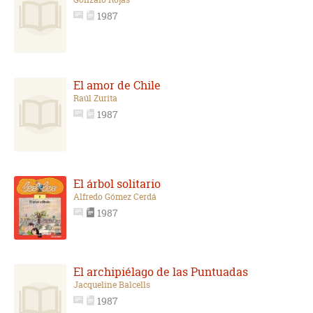
1987
El amor de Chile
Raúl Zurita
1987
El árbol solitario
Alfredo Gómez Cerdá
1987
El archipiélago de las Puntuadas
Jacqueline Balcells
1987