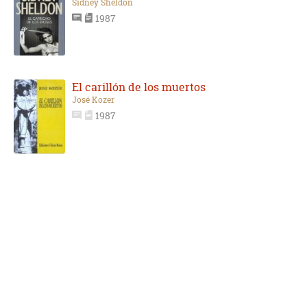
Sidney Sheldon
1987
El carillón de los muertos
José Kozer
1987