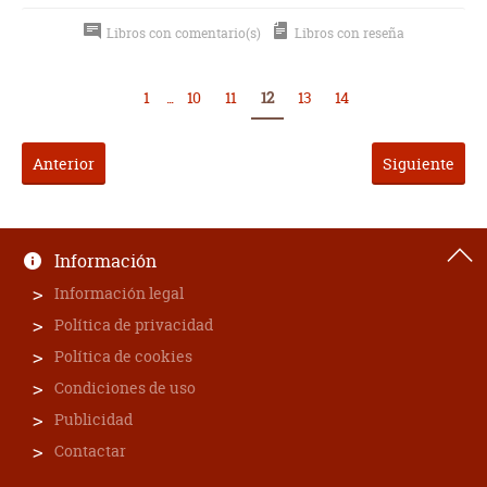
Libros con comentario(s)
Libros con reseña
1
...
10
11
12
13
14
Anterior
Siguiente
Información
Información legal
Política de privacidad
Política de cookies
Condiciones de uso
Publicidad
Contactar