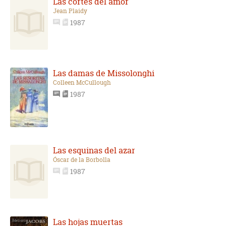
Las cortes del amor
Jean Plaidy
1987
Las damas de Missolonghi
Colleen McCullough
1987
Las esquinas del azar
Óscar de la Borbolla
1987
Las hojas muertas