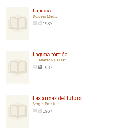
La xana
Dolores Medio
1987
Laguna tórrida
T. Jefferson Parker
1987
Las armas del futuro
Sergio Ramírez
1987