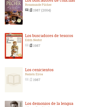
Los buscadores de conchas
Rosamunde Pilcher
1987 (2004)
Los buscadores de tesoros
Edith Nesbit
1987
Los cenicientos
Ramón Eiroa
1987
Los demonios de la lengua