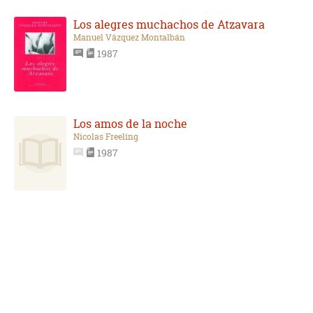
Los alegres muchachos de Atzavara
Manuel Vázquez Montalbán
1987
Los amos de la noche
Nicolas Freeling
1987