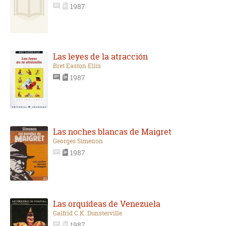
1987
Las leyes de la atracción
Bret Easton Ellis
1987
Las noches blancas de Maigret
Georges Simenon
1987
Las orquídeas de Venezuela
Galfrid C.K. Dunsterville
1987