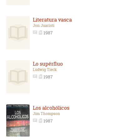
Literatura vasca
Jon Juaristi
1987
Lo supérfluo
Ludwig Tieck
1987
Los alcohólicos
Jim Thompson
1987