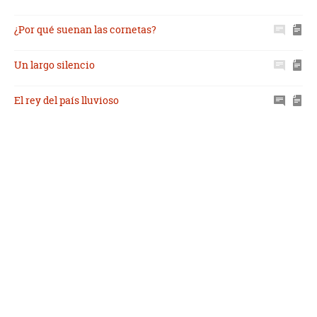
¿Por qué suenan las cornetas?
Un largo silencio
El rey del país lluvioso