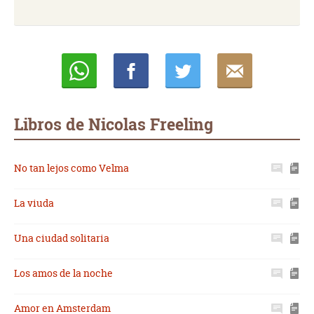
Whatsapp
Compartir
Twittear
E-
mail
Libros de Nicolas Freeling
No tan lejos como Velma
La viuda
Una ciudad solitaria
Los amos de la noche
Amor en Amsterdam