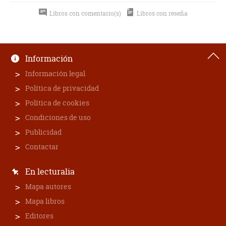
Libros con comentario(s)
Libros con reseña
Información
Información legal
Política de privacidad
Política de cookies
Condiciones de uso
Publicidad
Contactar
En lecturalia
Mapa autores
Mapa libros
Editores