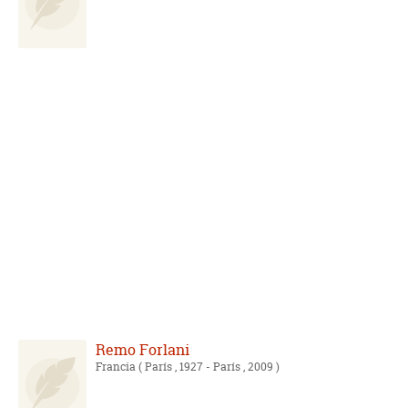
Remo Forlani
Francia
( París , 1927 - París , 2009 )