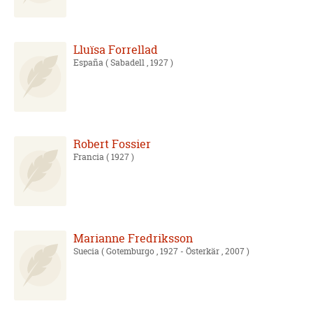
Lluïsa Forrellad
España
( Sabadell , 1927 )
Robert Fossier
Francia
( 1927 )
Marianne Fredriksson
Suecia
( Gotemburgo , 1927 - Österkär , 2007 )