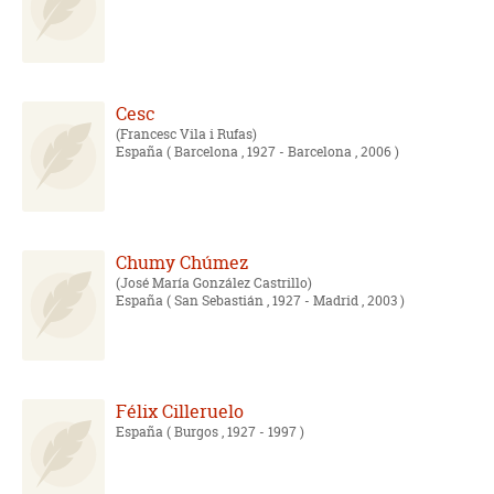
Cesc
Francesc Vila i Rufas
España
( Barcelona , 1927 - Barcelona , 2006 )
Chumy Chúmez
José María González Castrillo
España
( San Sebastián , 1927 - Madrid , 2003 )
Félix Cilleruelo
España
( Burgos , 1927 - 1997 )