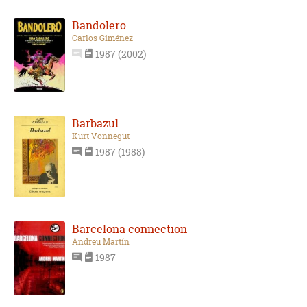
Bandolero
Carlos Giménez
1987 (2002)
Barbazul
Kurt Vonnegut
1987 (1988)
Barcelona connection
Andreu Martín
1987