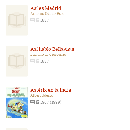
Así es Madrid
Antonio Gómez Rufo
1987
Así habló Bellavista
Luciano de Crescenzo
1987
Astérix en la India
Albert Uderzo
1987 (1999)