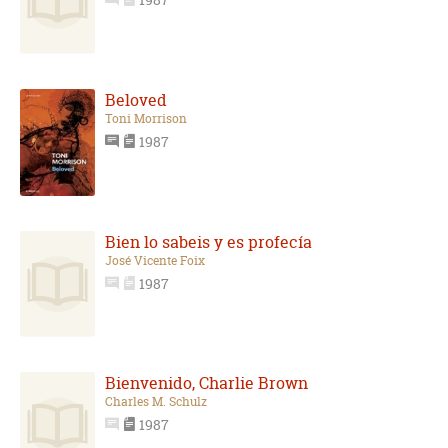
Beloved
Toni Morrison
1987
Bien lo sabeis y es profecía
José Vicente Foix
1987
Bienvenido, Charlie Brown
Charles M. Schulz
1987