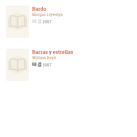
Bardo
Morgan Llywelyn
1987
Barras y estrellas
William Boyd
1987