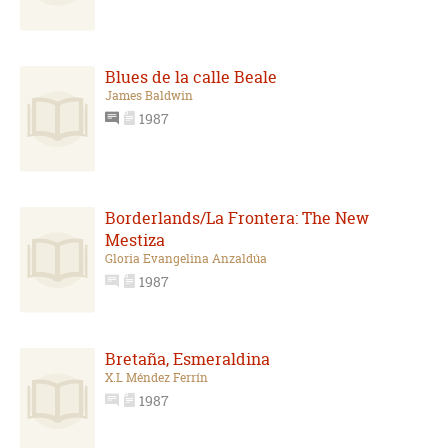
Blues de la calle Beale
James Baldwin
1987
Borderlands/La Frontera: The New
Mestiza
Gloria Evangelina Anzaldúa
1987
Bretaña, Esmeraldina
X.L Méndez Ferrín
1987