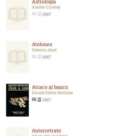
Astrología
Aleister Crowley
1987
Atolones
Federico Abad
1987
Atraco al banco
Donald Edwin Westlake
1987
Autorretrato