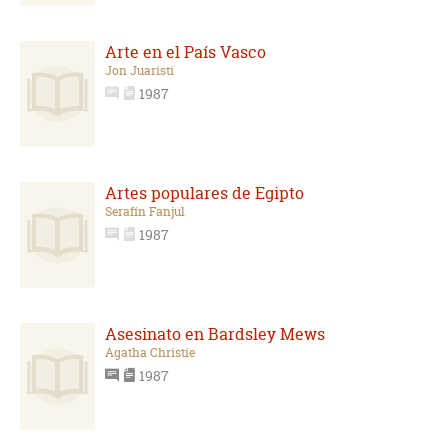
Arte en el País Vasco
Jon Juaristi
1987
Artes populares de Egipto
Serafín Fanjul
1987
Asesinato en Bardsley Mews
Agatha Christie
1987