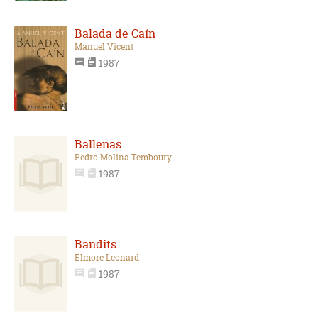
Balada de Caín
Manuel Vicent
1987
Ballenas
Pedro Molina Temboury
1987
Bandits
Elmore Leonard
1987