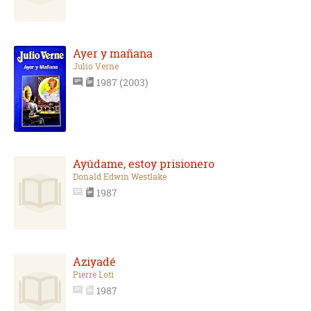
Ayer y mañana
Julio Verne
1987 (2003)
Ayúdame, estoy prisionero
Donald Edwin Westlake
1987
Aziyadé
Pierre Loti
1987