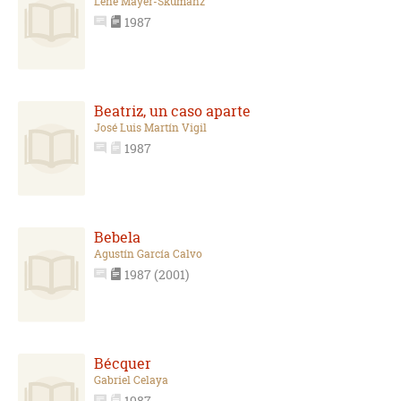
Lene Mayer-Skumanz
1987
Beatriz, un caso aparte
José Luis Martín Vigil
1987
Bebela
Agustín García Calvo
1987 (2001)
Bécquer
Gabriel Celaya
1987