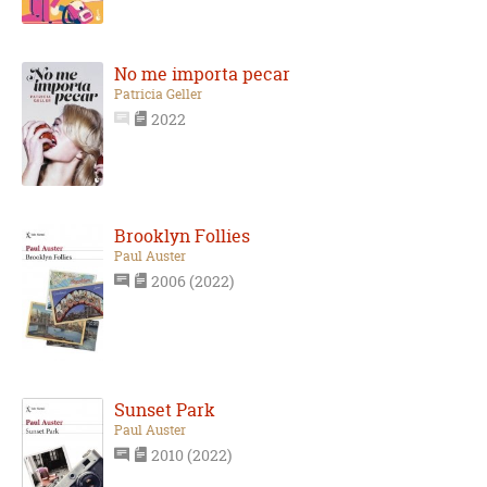
No me importa pecar
Patricia Geller
2022
Brooklyn Follies
Paul Auster
2006 (2022)
Sunset Park
Paul Auster
2010 (2022)