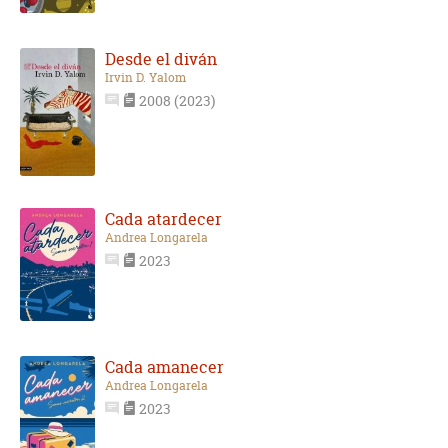
Desde el diván
Irvin D. Yalom
2008 (2023)
Cada atardecer
Andrea Longarela
2023
Cada amanecer
Andrea Longarela
2023