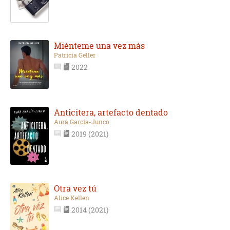
Miénteme una vez más
Patricia Geller
2022
Anticitera, artefacto dentado
Aura García-Junco
2019 (2021)
Otra vez tú
Alice Kellen
2014 (2021)