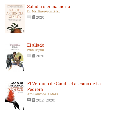
Salud a ciencia cierta
Dr. Martínez-González
2020
El aliado
Iván Repila
2020
El Verdugo de Gaudí: el asesino de La
Pedrera
Aro Sáinz de la Maza
2012 (2020)