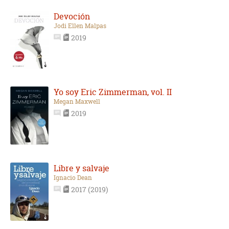
Devoción
Jodi Ellen Malpas
2019
Yo soy Eric Zimmerman, vol. II
Megan Maxwell
2019
Libre y salvaje
Ignacio Dean
2017 (2019)