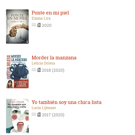
Ponte en mi piel
Emma Lira
2020
Morder la manzana
Leticia Dolera
2018 (2020)
Yo también soy una chica lista
Lucía Lijtmaer
2017 (2020)