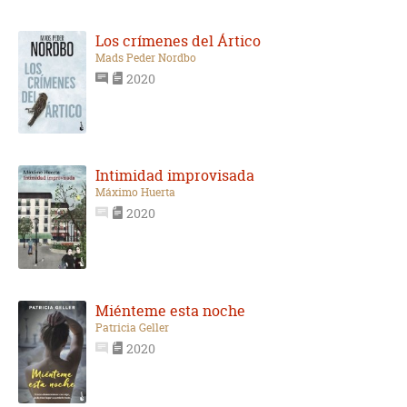
Los crímenes del Ártico
Mads Peder Nordbo
2020
Intimidad improvisada
Máximo Huerta
2020
Miénteme esta noche
Patricia Geller
2020