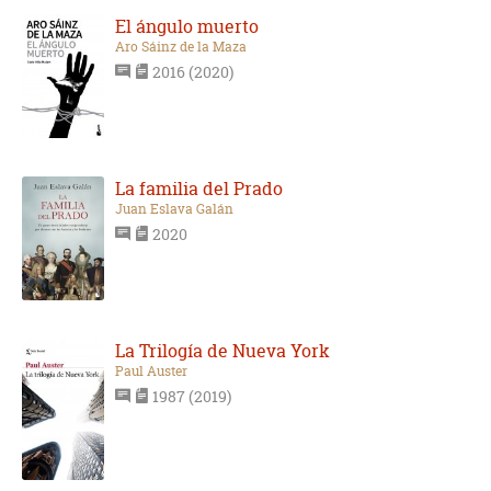
El ángulo muerto
Aro Sáinz de la Maza
2016 (2020)
La familia del Prado
Juan Eslava Galán
2020
La Trilogía de Nueva York
Paul Auster
1987 (2019)