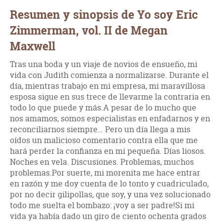
Resumen y sinopsis de Yo soy Eric
Zimmerman, vol. II de Megan
Maxwell
Tras una boda y un viaje de novios de ensueño, mi
vida con Judith comienza a normalizarse. Durante el
día, mientras trabajo en mi empresa, mi maravillosa
esposa sigue en sus trece de llevarme la contraria en
todo lo que puede y más.A pesar de lo mucho que
nos amamos, somos especialistas en enfadarnos y en
reconciliarnos siempre… Pero un día llega a mis
oídos un malicioso comentario contra ella que me
hará perder la confianza en mi pequeña. Días liosos.
Noches en vela. Discusiones. Problemas, muchos
problemas.Por suerte, mi morenita me hace entrar
en razón y me doy cuenta de lo tonto y cuadriculado,
por no decir gilipollas, que soy, y una vez solucionado
todo me suelta el bombazo: ¡voy a ser padre!Si mi
vida ya había dado un giro de ciento ochenta grados