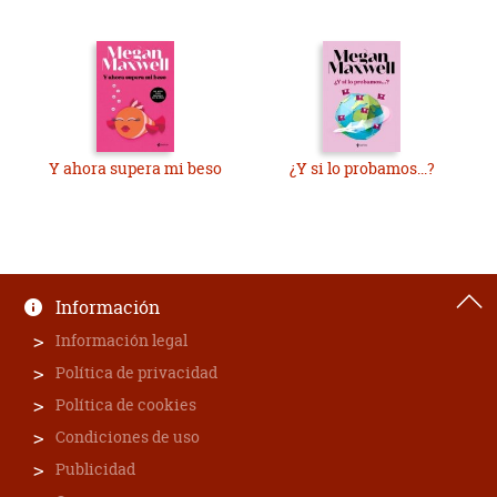
Y ahora supera mi beso
¿Y si lo probamos...?
Información
Información legal
Política de privacidad
Política de cookies
Condiciones de uso
Publicidad