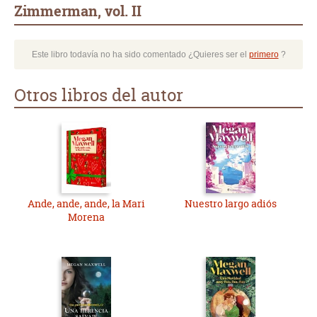
Zimmerman, vol. II
Este libro todavía no ha sido comentado ¿Quieres ser el
primero
?
Otros libros del autor
Ande, ande, ande, la Mari
Nuestro largo adiós
Morena