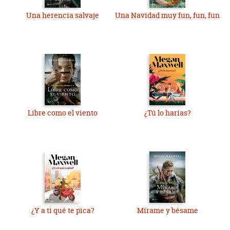
Una herencia salvaje
Una Navidad muy fun, fun, fun
Libre como el viento
¿Tú lo harías?
¿Y a ti qué te pica?
Mírame y bésame