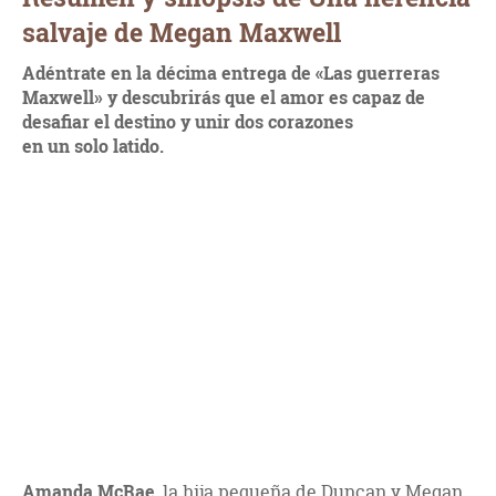
salvaje de Megan Maxwell
Adéntrate en la décima entrega de «Las guerreras
Maxwell» y descubrirás que el amor es capaz de
desafiar el destino y unir dos corazones
en un solo latido.
Amanda McRae
, la hija pequeña de Duncan y Megan,