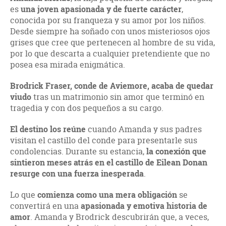
es
una joven apasionada y de fuerte carácter
,
conocida por su franqueza y su amor por los niños.
Desde siempre ha soñado con unos misteriosos ojos
grises que cree que pertenecen al hombre de su vida,
por lo que descarta a cualquier pretendiente que no
posea esa mirada enigmática.
Brodrick Fraser, conde de Aviemore, acaba de quedar
viudo
tras un matrimonio sin amor que terminó en
tragedia y con dos pequeños a su cargo.
El destino los reúne
cuando Amanda y sus padres
visitan el castillo del conde para presentarle sus
condolencias. Durante su estancia,
la conexión que
sintieron meses atrás en el castillo de Eilean Donan
resurge con una fuerza inesperada
.
Lo que
comienza como una mera obligación
se
convertirá en una
apasionada y emotiva historia de
amor
. Amanda y Brodrick descubrirán que, a veces,