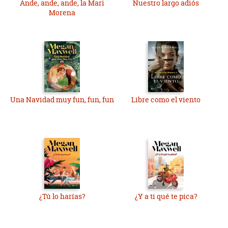
Ande, ande, ande, la Mari
Nuestro largo adiós
Morena
Una Navidad muy fun, fun, fun
Libre como el viento
¿Tú lo harías?
¿Y a ti qué te pica?