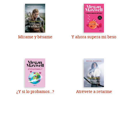
Mírame y bésame
Y ahora supera mi beso
¿Y si lo probamos...?
Atrévete a retarme