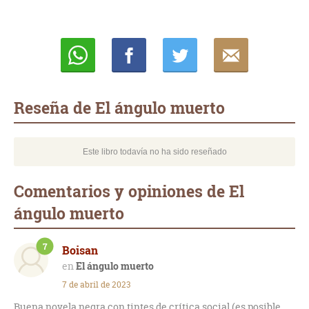
Whatsapp
Compartir
Twittear
E-
mail
Reseña de El ángulo muerto
Este libro todavía no ha sido reseñado
Comentarios y opiniones de El
ángulo muerto
7
Boisan
El ángulo muerto
7 de abril de 2023
Buena novela negra con tintes de crítica social (es posible