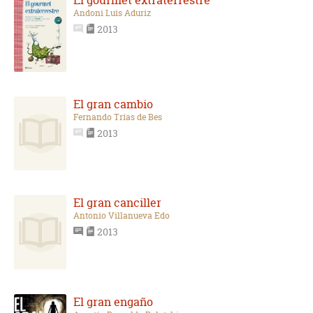
El gourmet extraterrestre
Andoni Luis Aduriz
2013
El gran cambio
Fernando Trías de Bes
2013
El gran canciller
Antonio Villanueva Edo
2013
El gran engaño