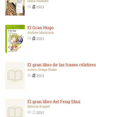
Ihara Saikaku
2013
El Gran Hugo
Andrea Maturana
2013
El gran libro de las frases célebres
Arturo Ortega Blake
2013
El gran libro del Feng Shui
Mónica Koppel
2013