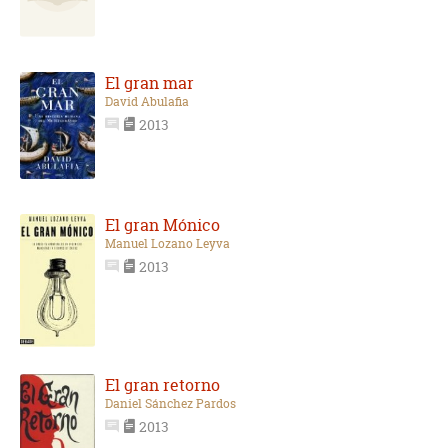
El gran mar
David Abulafia
2013
El gran Mónico
Manuel Lozano Leyva
2013
El gran retorno
Daniel Sánchez Pardos
2013