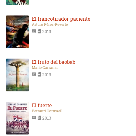
El francotirador paciente
Arturo Pérez-Reverte
2013
El fruto del baobab
Maite Carranza
2013
El fuerte
Bernard Cornwell
2013