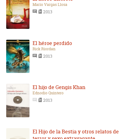
Mario Vargas Llosa
2013
El héroe perdido
Rick Riordan
2013
El hijo de Gengis Khan
Ednodio Quintero
2013
El Hijo de la Bestia y otros relatos de
terror y sexo extravagante