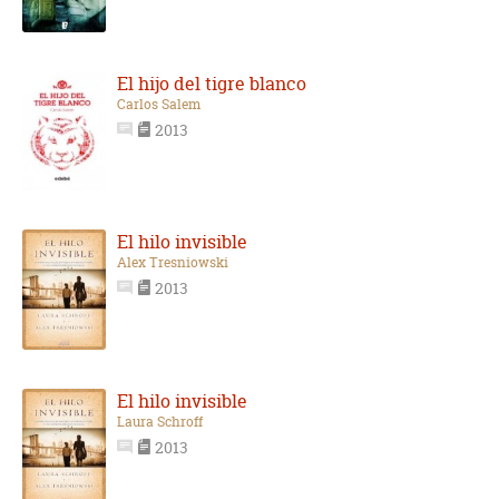
El hijo del tigre blanco
Carlos Salem
2013
El hilo invisible
Alex Tresniowski
2013
El hilo invisible
Laura Schroff
2013