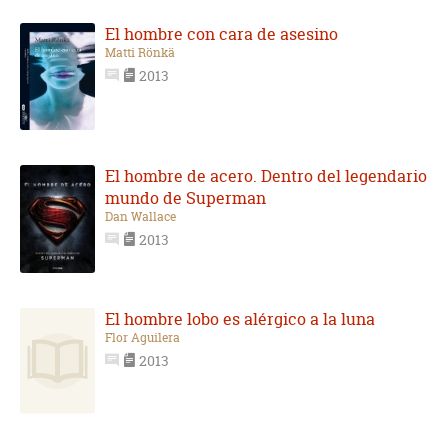
El hombre con cara de asesino
Matti Rönkä
2013
El hombre de acero. Dentro del legendario
mundo de Superman
Dan Wallace
2013
El hombre lobo es alérgico a la luna
Flor Aguilera
2013