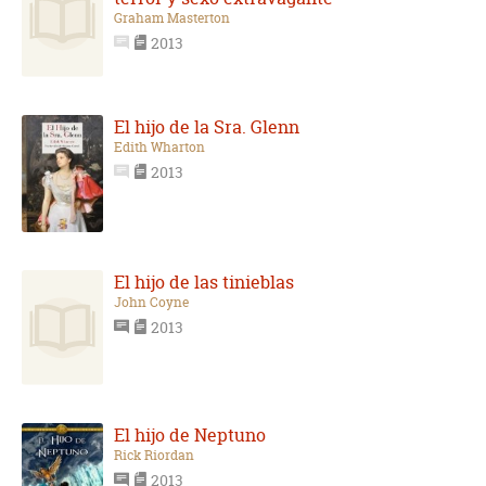
Graham Masterton
2013
El hijo de la Sra. Glenn
Edith Wharton
2013
El hijo de las tinieblas
John Coyne
2013
El hijo de Neptuno
Rick Riordan
2013