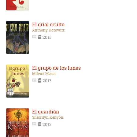
El grial oculto
Anthony Horowitz
2013
El grupo de los lunes
Milena Moser
2013
El guardián
Sherrilyn Kenyon
2013