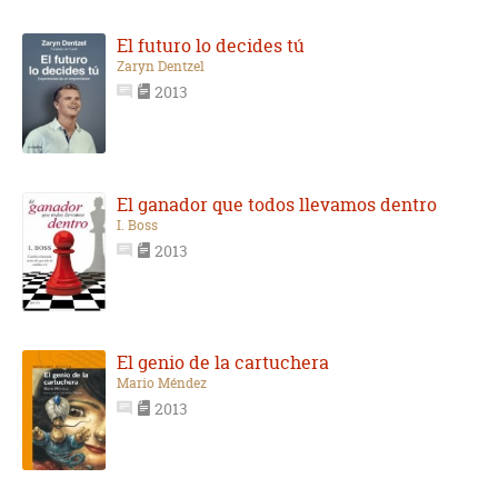
El futuro lo decides tú
Zaryn Dentzel
2013
El ganador que todos llevamos dentro
I. Boss
2013
El genio de la cartuchera
Mario Méndez
2013