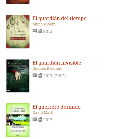
El guardián del tiempo
Mitch Albom
2013
El guardián invisible
Dolores Redondo
2013 (2017)
El guerrero dormido
David Martí
2013