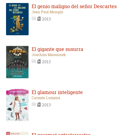
El genio maligno del señor Descartes
Jean Paul Mongin
2013
El gigante que susurra
Joachim Masannek
2013
El glamour inteligente
Carmen Lomana
2013