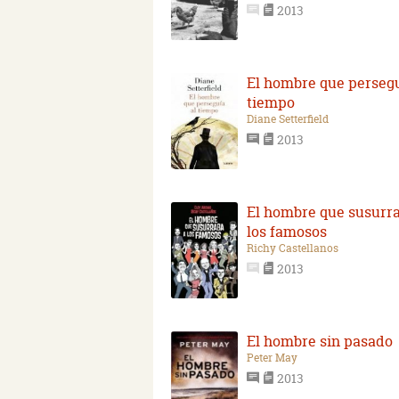
2013
El hombre que persegu
tiempo
Diane Setterfield
2013
El hombre que susurr
los famosos
Richy Castellanos
2013
El hombre sin pasado
Peter May
2013