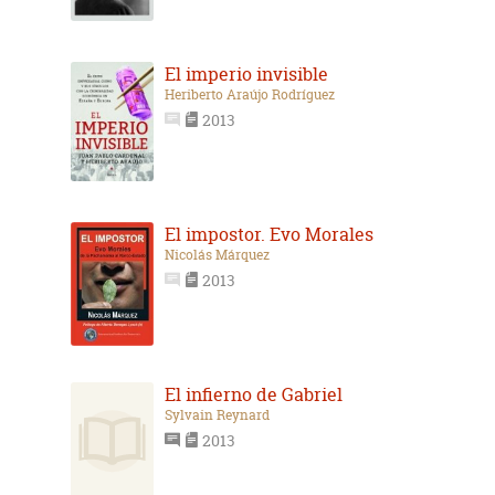
El imperio invisible
Heriberto Araújo Rodríguez
2013
El impostor. Evo Morales
Nicolás Márquez
2013
El infierno de Gabriel
Sylvain Reynard
2013