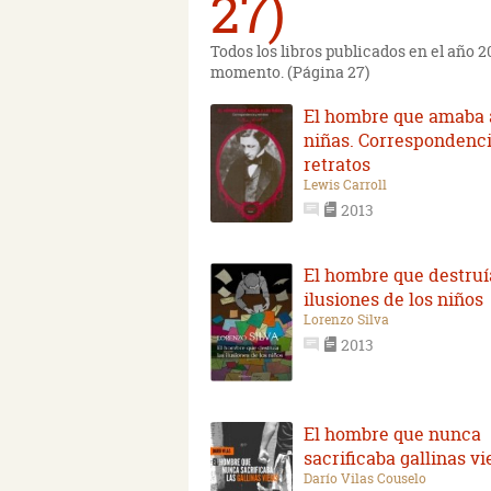
27)
Todos los libros publicados en el año 
momento. (Página 27)
El hombre que amaba 
niñas. Correspondenci
retratos
Lewis Carroll
2013
El hombre que destruí
ilusiones de los niños
Lorenzo Silva
2013
El hombre que nunca
sacrificaba gallinas vi
Darío Vilas Couselo