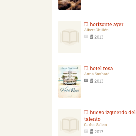
El horizonte ayer
Albert Chillón
2013
El hotel rosa
Anna Stothard
2013
El huevo izquierdo del
talento
Carlos Salem
2013