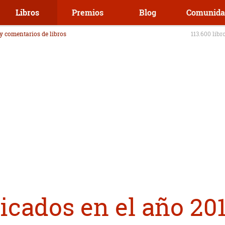
Libros
Premios
Blog
Comunida
 y comentarios de libros
113.600 libr
icados en el año 20