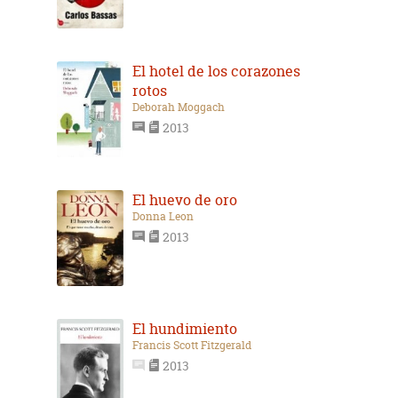
El hotel de los corazones
rotos
Deborah Moggach
2013
El huevo de oro
Donna Leon
2013
El hundimiento
Francis Scott Fitzgerald
2013