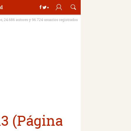
d
os, 24.686 autores y 96.724 usuarios registrados
13 (Página