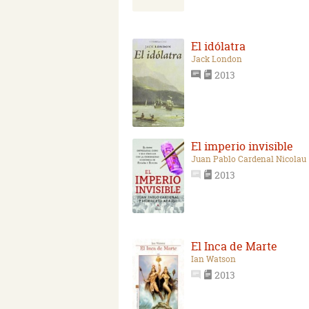
El idólatra
Jack London
2013
El imperio invisible
Juan Pablo Cardenal Nicolau
2013
El Inca de Marte
Ian Watson
2013