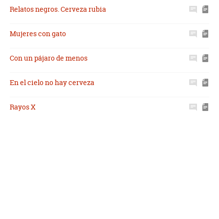
Relatos negros. Cerveza rubia
Mujeres con gato
Con un pájaro de menos
En el cielo no hay cerveza
Rayos X