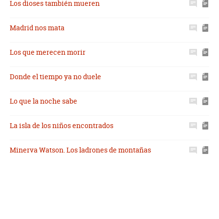
Los dioses también mueren
Madrid nos mata
Los que merecen morir
Donde el tiempo ya no duele
Lo que la noche sabe
La isla de los niños encontrados
Minerva Watson. Los ladrones de montañas