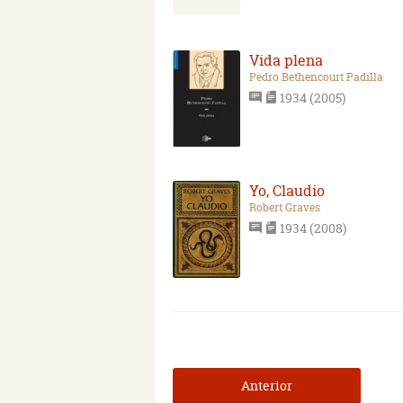
Vida plena
Pedro Bethencourt Padilla
1934 (2005)
Yo, Claudio
Robert Graves
1934 (2008)
Anterior