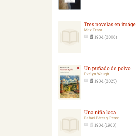
Tres novelas en imág
Max Ernst
1934 (2008)
Un puñado de polvo
Evelyn Waugh
1934 (2025)
Una niña loca
Rafael Pérez y Pérez
1934 (1983)