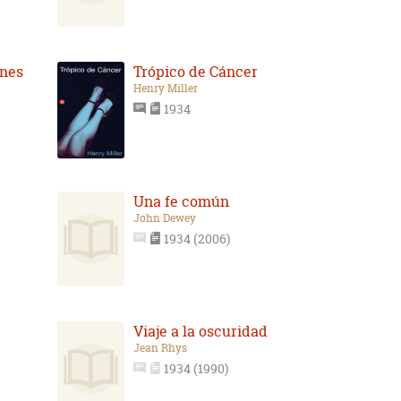
enes
Trópico de Cáncer
Henry Miller
1934
Una fe común
John Dewey
1934 (2006)
Viaje a la oscuridad
Jean Rhys
1934 (1990)