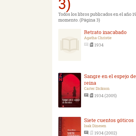
3)
Todos los libros publicados en el año 
momento. (Página 3)
Retrato inacabado
Agatha Christie
1934
Sangre en el espejo de
reina
Carter Dickson
1934 (2005)
Siete cuentos góticos
Isak Dinesen
1934 (2002)