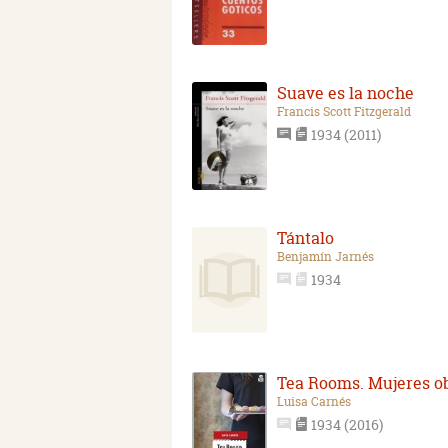
Suave es la noche
Francis Scott Fitzgerald
1934 (2011)
Tántalo
Benjamín Jarnés
1934
Tea Rooms. Mujeres o
Luisa Carnés
1934 (2016)