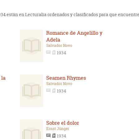
1934 están en Lecturalia ordenados y clasificados para que encuentre
Romance de Angelillo y
Adela
Salvador Novo
1934
 la
Seamen Rhymes
Salvador Novo
1934
Sobre el dolor
Ernst Jünger
1934