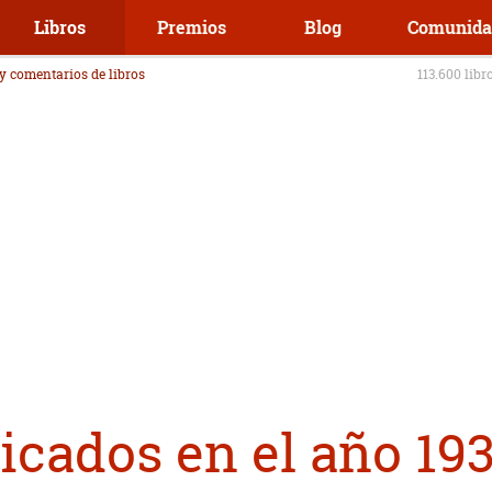
Libros
Premios
Blog
Comunida
 y comentarios de libros
113.600 libr
icados en el año 19