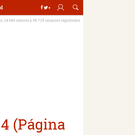
d
os, 24.686 autores y 96.729 usuarios registrados
34 (Página