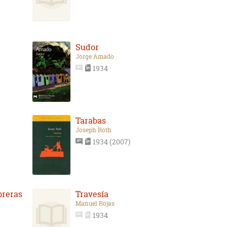
Sudor
Jorge Amado
1934
Tarabas
Joseph Roth
1934 (2007)
breras
Travesía
Manuel Rojas
1934