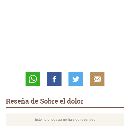
Whatsapp
Compartir
Twittear
E-
mail
Reseña de Sobre el dolor
Este libro todavía no ha sido reseñado