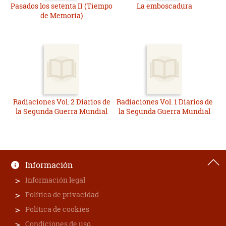
Pasados los setenta II (Tiempo
La emboscadura
de Memoria)
Radiaciones Vol. 2 Diarios de
Radiaciones Vol. 1 Diarios de
la Segunda Guerra Mundial
la Segunda Guerra Mundial
Información
Información legal
Política de privacidad
Política de cookies
Condiciones de uso