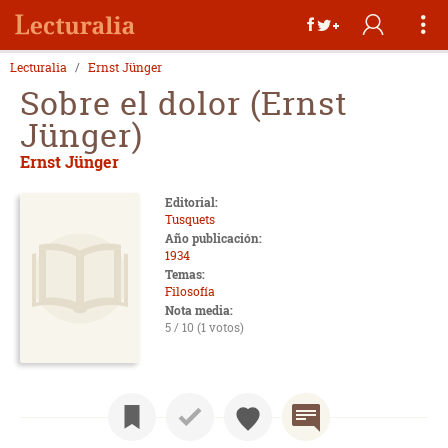
Lecturalia
Ernst Jünger
Sobre el dolor (Ernst
Jünger)
Ernst Jünger
Editorial:
Tusquets
Año publicación:
1934
Temas:
Filosofía
Nota media:
5 / 10 (1 votos)