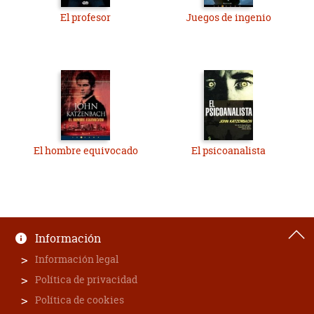
El profesor
Juegos de ingenio
El hombre equivocado
El psicoanalista
Información
Información legal
Política de privacidad
Política de cookies