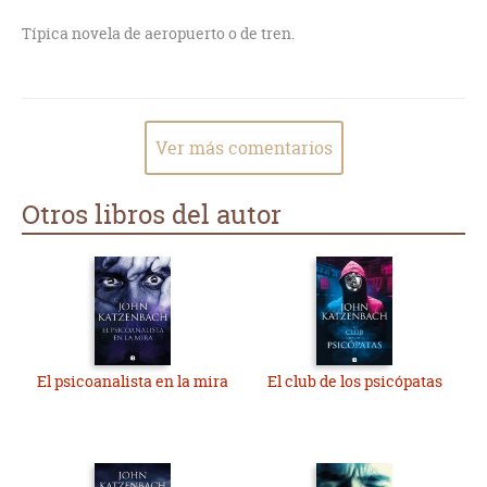
Típica novela de aeropuerto o de tren.
Ver más comentarios
Otros libros del autor
El psicoanalista en la mira
El club de los psicópatas