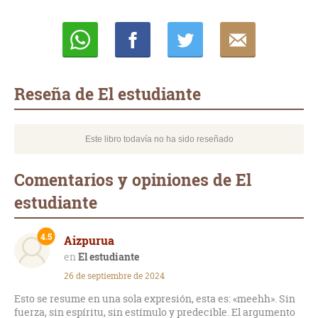
Whatsapp
Compartir
Twittear
E-
mail
Reseña de El estudiante
Este libro todavía no ha sido reseñado
Comentarios y opiniones de El
estudiante
4.5
Aizpurua
El estudiante
26 de septiembre de 2024
Esto se resume en una sola expresión, esta es: «meehh». Sin
fuerza, sin espíritu, sin estímulo y predecible. El argumento