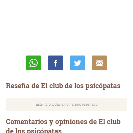
Whatsapp
Compartir
Twittear
E-
mail
Reseña de El club de los psicópatas
Este libro todavía no ha sido reseñado
Comentarios y opiniones de El club
de los psicópatas