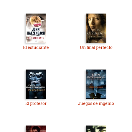
El estudiante
Un final perfecto
El profesor
Juegos de ingenio