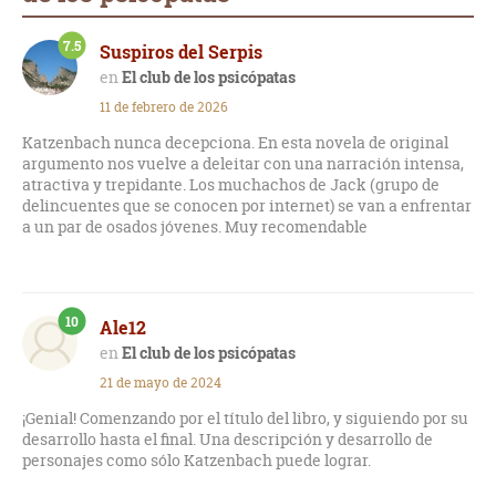
7.5
Suspiros del Serpis
El club de los psicópatas
11 de febrero de 2026
Katzenbach nunca decepciona. En esta novela de original
argumento nos vuelve a deleitar con una narración intensa,
atractiva y trepidante. Los muchachos de Jack (grupo de
delincuentes que se conocen por internet) se van a enfrentar
a un par de osados jóvenes. Muy recomendable
10
Ale12
El club de los psicópatas
21 de mayo de 2024
¡Genial! Comenzando por el título del libro, y siguiendo por su
desarrollo hasta el final. Una descripción y desarrollo de
personajes como sólo Katzenbach puede lograr.