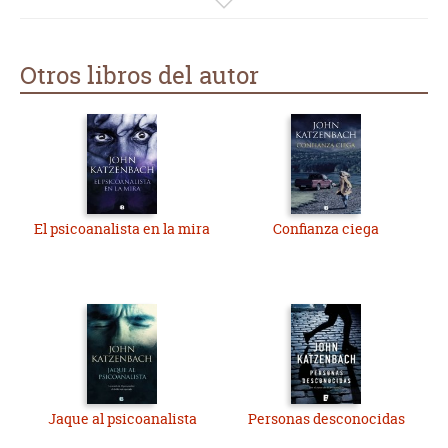
adolescentes y un exmarine jubilado puedan enfrentar con
éxito a un grupo de expertos y desalmados asesinos seriales.
Otros libros del autor
El psicoanalista en la mira
Confianza ciega
Jaque al psicoanalista
Personas desconocidas