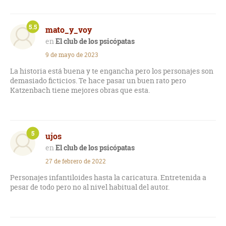
5.5
mato_y_voy
El club de los psicópatas
9 de mayo de 2023
La historia está buena y te engancha pero los personajes son
demasiado ficticios. Te hace pasar un buen rato pero
Katzenbach tiene mejores obras que esta.
5
ujos
El club de los psicópatas
27 de febrero de 2022
Personajes infantiloides hasta la caricatura. Entretenida a
pesar de todo pero no al nivel habitual del autor.