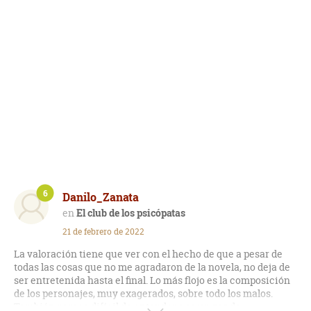
6
Danilo_Zanata
El club de los psicópatas
21 de febrero de 2022
La valoración tiene que ver con el hecho de que a pesar de
todas las cosas que no me agradaron de la novela, no deja de
ser entretenida hasta el final. Lo más flojo es la composición
de los personajes, muy exagerados, sobre todo los malos.
También parece difícil de entender que un par de