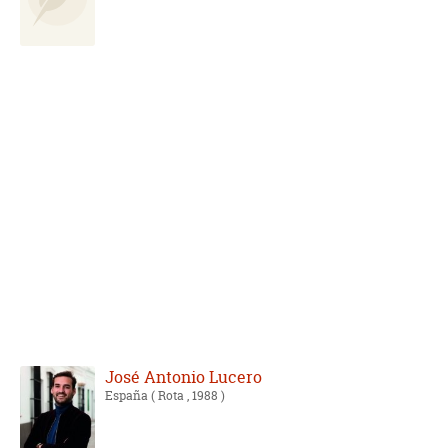
José Antonio Lucero
España
( Rota , 1988 )