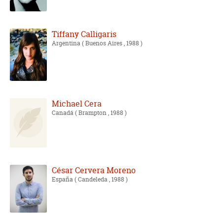
Tiffany Calligaris
Argentina
( Buenos Aires , 1988 )
Michael Cera
Canadá
( Brampton , 1988 )
César Cervera Moreno
España
( Candeleda , 1988 )