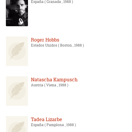
España
( Granada , 1988 )
Roger Hobbs
Estados Unidos
( Boston , 1988 )
Natascha Kampusch
Austria
( Viena , 1988 )
Tadea Lizarbe
España
( Pamplona , 1988 )