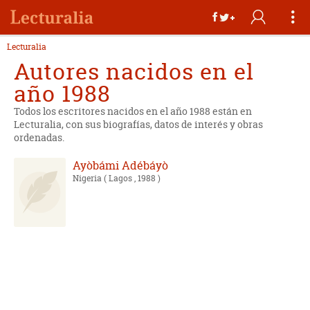
Lecturalia
Autores nacidos en el
año 1988
Todos los escritores nacidos en el año 1988 están en
Lecturalia, con sus biografías, datos de interés y obras
ordenadas.
Ayòbámi Adébáyò
Nigeria
( Lagos , 1988 )