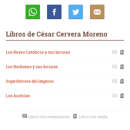
Whatsapp
Compartir
Twittear
E-
mail
Libros de César Cervera Moreno
Los Reyes Católicos y sus locuras
Los Borbones y sus locuras
Superhéroes del imperio
Los Austrias
Libros con comentario(s)
Libros con reseña