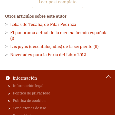
Leer post completo
Otros artículos sobre este autor
Lobas de Tesalia, de Pilar Pedraza
El panorama actual de la ciencia ficción española
(I)
Las joyas (descatalogadas) de la serpiente (II)
Novedades para la Feria del Libro 2012
Información
Información legal
Política de privacidad
Política de cookies
Condiciones de uso