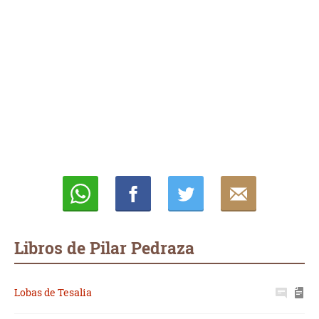
Whatsapp
Compartir
Twittear
E-
mail
Libros de Pilar Pedraza
Lobas de Tesalia