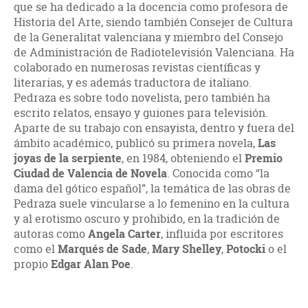
que se ha dedicado a la docencia como profesora de
Historia del Arte, siendo también Consejer de Cultura
de la Generalitat valenciana y miembro del Consejo
de Administración de Radiotelevisión Valenciana. Ha
colaborado en numerosas revistas científicas y
literarias, y es además traductora de italiano.
Pedraza es sobre todo novelista, pero también ha
escrito relatos, ensayo y guiones para televisión.
Aparte de su trabajo con ensayista, dentro y fuera del
ámbito académico, publicó su primera novela,
Las
joyas de la serpiente
, en 1984, obteniendo el
Premio
Ciudad de Valencia de Novela
. Conocida como “la
dama del gótico español”, la temática de las obras de
Pedraza suele vincularse a lo femenino en la cultura
y al erotismo oscuro y prohibido, en la tradición de
autoras como
Angela Carter
, influida por escritores
como el
Marqués de Sade
,
Mary Shelley
,
Potocki
o el
propio
Edgar Alan Poe
.