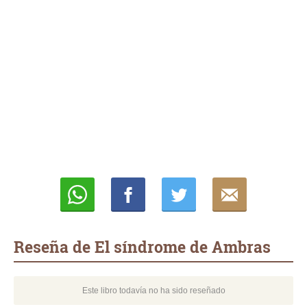
Whatsapp
Compartir
Twittear
E-
mail
Reseña de El síndrome de Ambras
Este libro todavía no ha sido reseñado