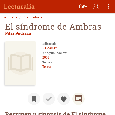
Lecturalia
Pilar Pedraza
El síndrome de Ambras
Pilar Pedraza
Editorial:
Valdemar
Año publicación:
2008
Temas:
Terror
Resumen y sinopsis de El síndrome