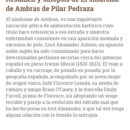
de Ambras de Pilar Pedraza
El síndrome de Ambras
, es una inquietante
narración gótica de ambientación histórica cuyo
título hace referencia a esa extraña y siniestra
enfermedad consistente en una aparición anómala y
excesiva de pelo. Lord Alexander Ashton, un apuesto
noble inglés ha sido comisionado para hacer
determinadas gestiones secretas cerca del gobierno
español en pleno trienio liberal (1820-1823). El viaje a
caballo y en carruaje, de posada en posada, por la
geografía española, acompañado por su joven mujer
de origen vasco, lady Florence Losada, su ayuda de
cámara y amigo Brian O’Casey, y la doncella Emily
Farrell, prima de Florence, irá adoptando un sesgo
terrible y parejo a la evolución del extraño mal que
ha hecho presa en lord Alexander, y que tal vez tenga
alguna relación con la temida licantropía.