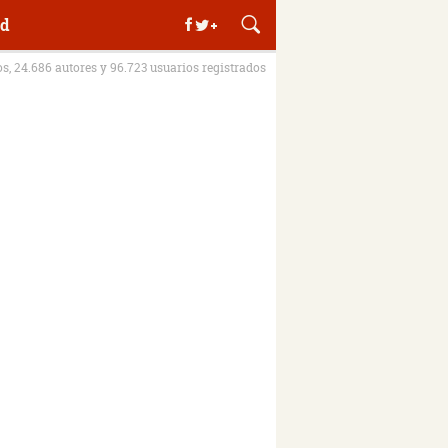
d
os, 24.686 autores y 96.723 usuarios registrados