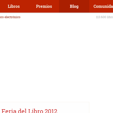
Libros
Premios
Blog
Comunida
ibro electrónico
113.600 libr
Feria del Libro 2012