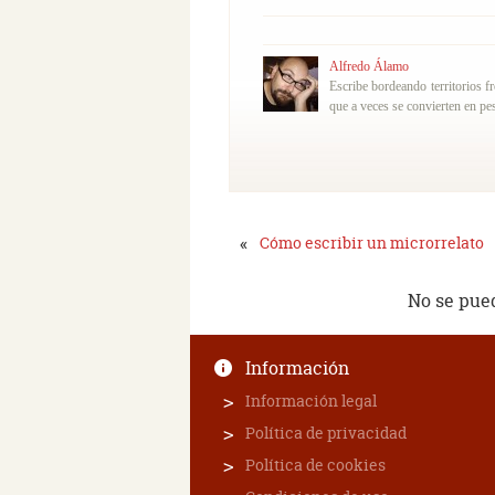
Alfredo Álamo
Escribe bordeando territorios f
que a veces se convierten en pes
«
Cómo escribir un microrrelato
No se pue
Información
Información legal
Política de privacidad
Política de cookies