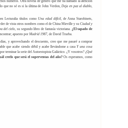
uenos números. Otra novela de género que me ha llamado la atención
o que no sé es si la última de John Verdon,
Deja en paz al diablo
,
o
en Lecturalia títulos como
Una edad difícil
, de Anna Starobinets,
rder de vista otros nombres como el de China Mieville y su
Ciudad y
a del cielo
, su segundo libro de fantasía victoriana.
¿El tapado de
encontrar; apuesto por
Madrid 1987
, de David Trueba.
s días, y aprovechando el descuento, creo que me pasaré a comprar
bable que acabe siendo débil y acabe llevándome a casa
Y una cosa
por terminar la serie del Autoestopista Galáctico. ¿Y vosotros? ¿Qué
ál creéis que será el superventas del año?
Os esperamos, como