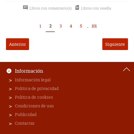
Libros con comentario(s)
Libros con reseña
1
2
3
4
5
...
101
Anterior
Siguiente
Información
Información legal
Política de privacidad
Política de cookies
Condiciones de uso
Publicidad
Contactar