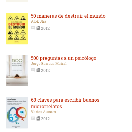
50 maneras de destruir el mundo
Alok Jha
2012
500 preguntas a un psicólogo
Jorge Barraca Mairal
2012
63 claves para escribir buenos
microrrelatos
Varios Autores
2012