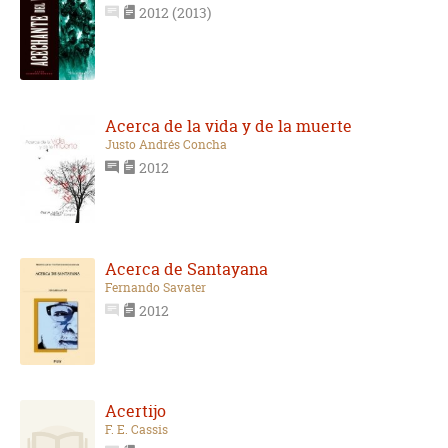
2012 (2013)
Acerca de la vida y de la muerte
Justo Andrés Concha
2012
Acerca de Santayana
Fernando Savater
2012
Acertijo
F. E. Cassis