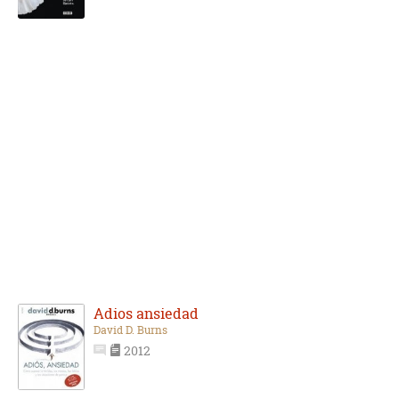
Adios ansiedad
David D. Burns
2012