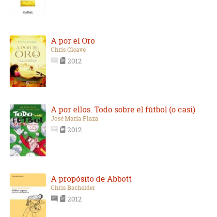
A por el Oro
Chris Cleave
2012
A por ellos. Todo sobre el fútbol (o casi)
José María Plaza
2012
A propósito de Abbott
Chris Bachelder
2012