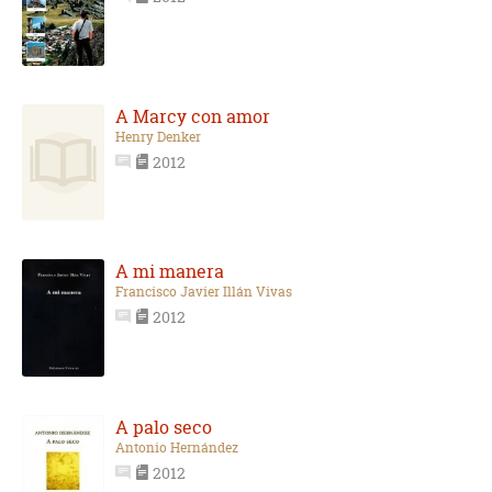
A Marcy con amor
Henry Denker
2012
A mi manera
Francisco Javier Illán Vivas
2012
A palo seco
Antonio Hernández
2012