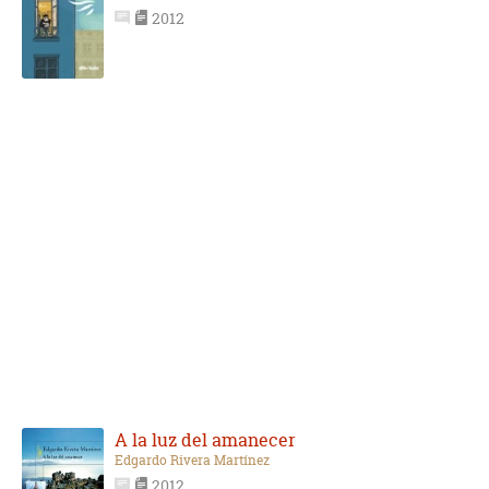
2012
A la luz del amanecer
Edgardo Rivera Martínez
2012