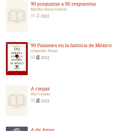
90 preguntas a 90 respuestas
Martha Alicia Chávez
2012
99 Pasiones en la historia de México
Alejandro Rosas
2012
A ciegas
Noe Casado
2012
A de Amor