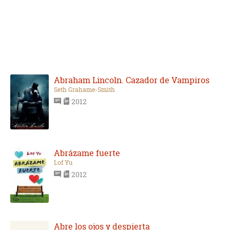
Abraham Lincoln. Cazador de Vampiros
Seth Grahame-Smith
2012
Abrázame fuerte
Lof Yu
2012
Abre los ojos y despierta