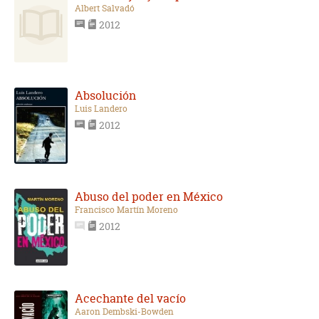
Albert Salvadó
2012
Absolución
Luis Landero
2012
Abuso del poder en México
Francisco Martín Moreno
2012
Acechante del vacío
Aaron Dembski-Bowden