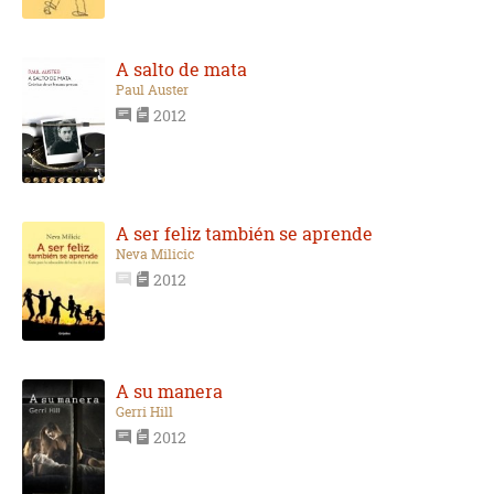
A salto de mata
Paul Auster
2012
A ser feliz también se aprende
Neva Milicic
2012
A su manera
Gerri Hill
2012