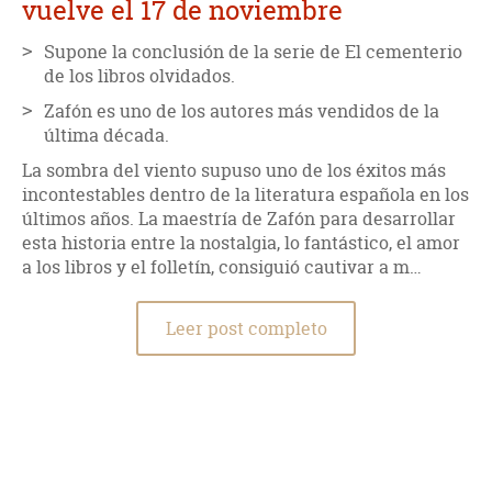
vuelve el 17 de noviembre
hubiera otorgado un 10.
Supone la conclusión de la serie de El cementerio
de los libros olvidados.
Zafón es uno de los autores más vendidos de la
última década.
La sombra del viento supuso uno de los éxitos más
incontestables dentro de la literatura española en los
últimos años. La maestría de Zafón para desarrollar
esta historia entre la nostalgia, lo fantástico, el amor
a los libros y el folletín, consiguió cautivar a m…
Leer post completo