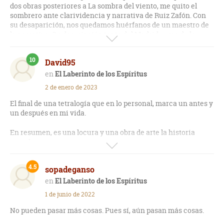
dos obras posteriores a La sombra del viento, me quito el
sombrero ante clarividencia y narrativa de Ruiz Zafón. Con
su desaparición, nos quedamos huérfanos de un maestro de
la narrativa. Su descripción tanto del Madrid como de la
Barcelona franquistas y su cementerio de los libros olvidados
es simplemente maravillosa. Nos quedamos sin Carlos, pero
10
David95
sus libros y personajes como Alicia, Vargas, Daniel, Bea y,
sobre todo, Fermín, siempre serán nuestros. Chapeau,
El Laberinto de los Espíritus
maestro.
2 de enero de 2023
El final de una tetralogía que en lo personal, marca un antes y
un después en mi vida.
En resumen, es una locura y una obra de arte la historia
completa.
Increíble cómo se hilvana cada detalle y cómo cierra de
4.5
sopadeganso
manera como merecía terminar la historia.
El Laberinto de los Espíritus
Mi personaje favorito: David Martín.
1 de junio de 2022
Gracias Carlos, hasta donde quiera que estés.
No pueden pasar más cosas. Pues sí, aún pasan más cosas.