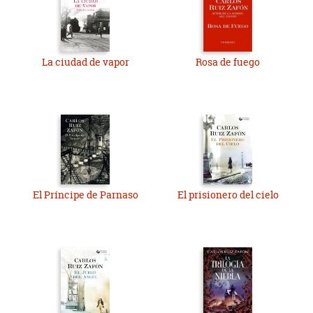
La ciudad de vapor
Rosa de fuego
El Príncipe de Parnaso
El prisionero del cielo