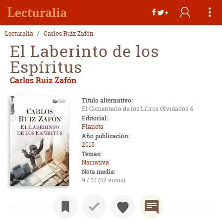
Lecturalia
Carlos Ruiz Zafón
El Laberinto de los
Espíritus
Carlos Ruiz Zafón
Título alternativo:
El Cementerio de los Libros Olvidados 4
Editorial:
Planeta
Año publicación:
2016
Temas:
Narrativa
Nota media:
9 / 10 (52 votos)