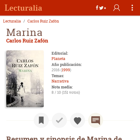
Lecturalia
Carlos Ruiz Zafón
Marina
Carlos Ruiz Zafón
Editorial:
Planeta
Año publicación:
2016 (
1999
)
Temas:
Narrativa
Nota media:
8 / 10 (151 votos)
Resumen y sinopsis de Marina de