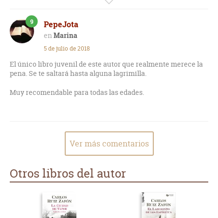
Marina) y su mundo particular sí me ha resultado de
agradable lectura.
9
PepeJota
Marina
5 de julio de 2018
El único libro juvenil de este autor que realmente merece la
pena. Se te saltará hasta alguna lagrimilla.
Muy recomendable para todas las edades.
Ver más comentarios
Otros libros del autor