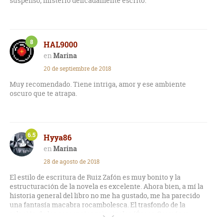
suspenso, misterio delicadamente escrito.
8
HAL9000
Marina
20 de septiembre de 2018
Muy recomendado. Tiene intriga, amor y ese ambiente
oscuro que te atrapa.
6.5
Hyya86
Marina
28 de agosto de 2018
El estilo de escritura de Ruiz Zafón es muy bonito y la
estructuración de la novela es excelente. Ahora bien, a mí la
historia general del libro no me ha gustado, me ha parecido
una fantasía macabra rocambolesca. El trasfondo de la
relación de los personajes principales (Óscar, Germán y