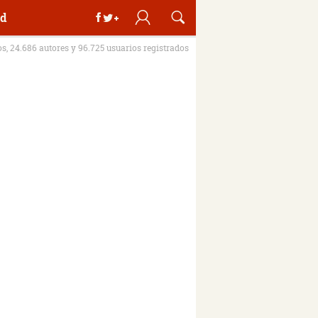
d
os, 24.686 autores y 96.725 usuarios registrados