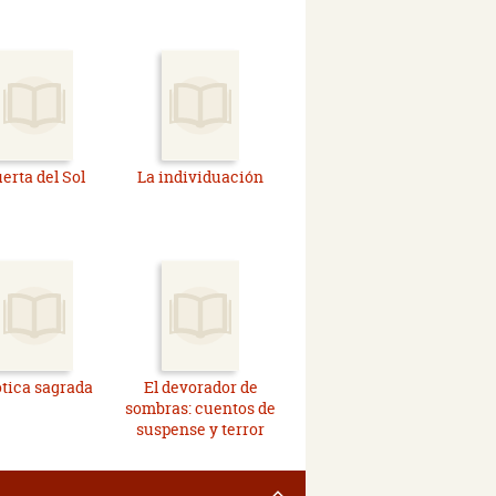
erta del Sol
La individuación
tica sagrada
El devorador de
sombras: cuentos de
suspense y terror