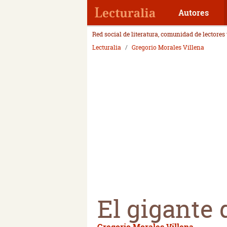
Autores
Red social de literatura, comunidad de lectores
Lecturalia
Gregorio Morales Villena
El gigante 
Gregorio Morales Villena