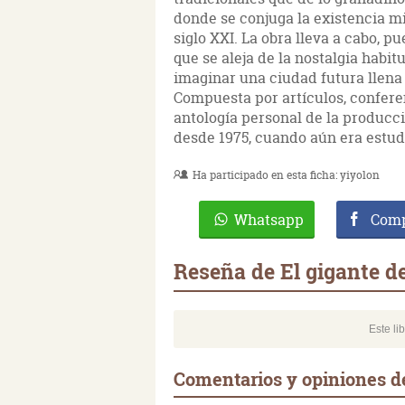
donde se conjuga la existencia m
siglo XXI. La obra lleva a cabo, 
que se aleja de la nostalgia habit
imaginar una ciudad futura llena 
Compuesta por artículos, conferen
antología personal de la producci
desde 1975, cuando aún era estudi
Ha participado en esta ficha:
yiyolon
Whatsapp
Comp
Reseña de El gigante de
Este li
Comentarios y opiniones de 