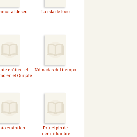
amor al deseo
La isla de loco
ote erótico: el
Nómadas del tiempo
mo en el Quijote
nto cuántico
Principio de
incertidumbre