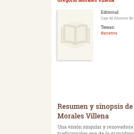
Editorial:
Caja de Ahorros de
Temas:
Narrativa
Resumen y sinopsis de E
Morales Villena
Una visión singular y renovadora
tradicionales que de lo granadin