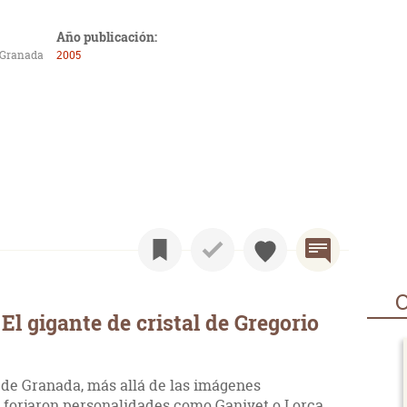
Año publicación:
 Granada
2005
O
l gigante de cristal de Gregorio
 de Granada, más allá de las imágenes
o forjaron personalidades como Ganivet o Lorca,