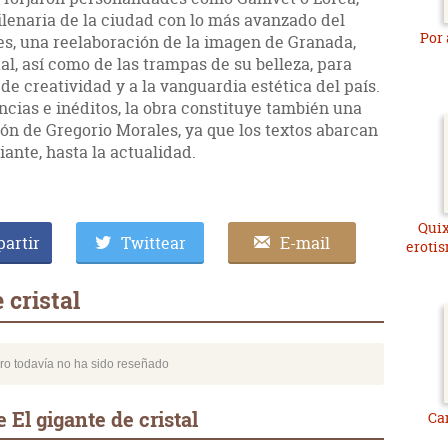
ilenaria de la ciudad con lo más avanzado del
Por 
pues, una reelaboración de la imagen de Granada,
ual, así como de las trampas de su belleza, para
de creatividad y a la vanguardia estética del país.
cias e inéditos, la obra constituye también una
ón de Gregorio Morales, ya que los textos abarcan
ante, hasta la actualidad.
Quix
artir
Twittear
E-mail
erotis
 cristal
bro todavía no ha sido reseñado
El gigante de cristal
Ca