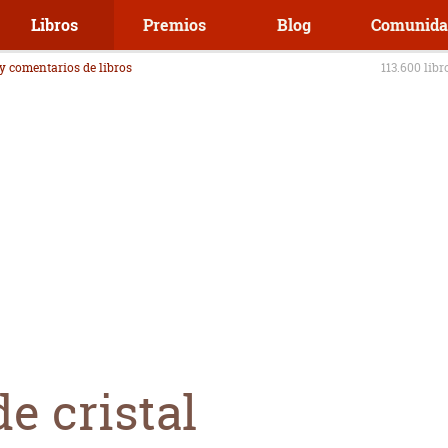
Libros
Premios
Blog
Comunida
 y comentarios de libros
113.600 libr
de cristal