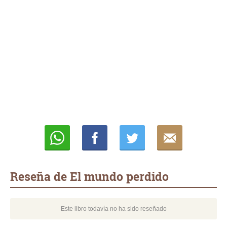
Whatsapp
Compartir
Twittear
E-
mail
Reseña de El mundo perdido
Este libro todavía no ha sido reseñado