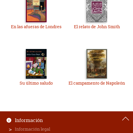
En las afueras de Londres
El relato de John Smith
Su último saludo
El campamento de Napoleón
Información
Información legal