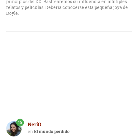
principios del XX. Rastrearemos su influencia en múltiples
relatos y películas. Debería conocerse esta pequeña joya de
Doyle.
10
NeriG
El mundo perdido