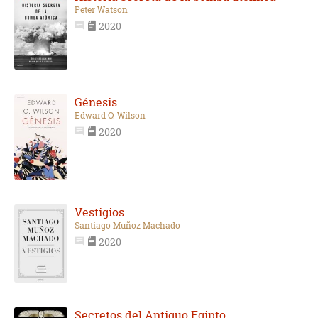
Peter Watson
2020
Génesis
Edward O. Wilson
2020
Vestigios
Santiago Muñoz Machado
2020
Secretos del Antiguo Egipto