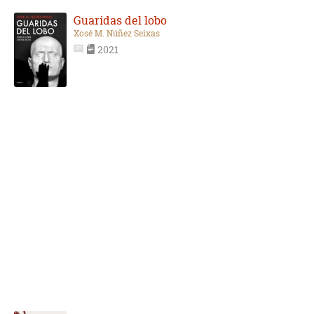
Guaridas del lobo
Xosé M. Núñez Seixas
2021