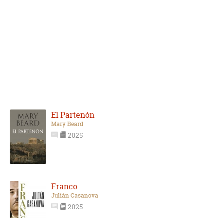
El Partenón
Mary Beard
2025
Franco
Julián Casanova
2025