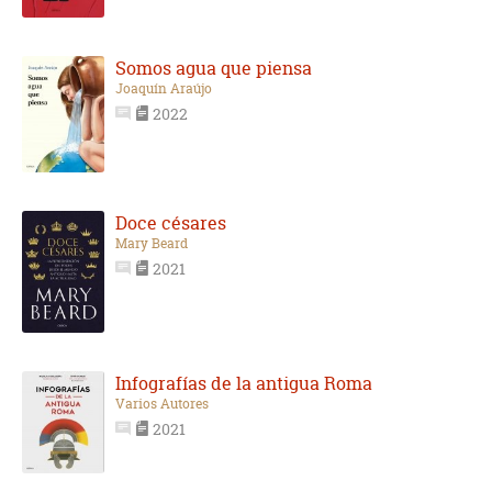
Somos agua que piensa
Joaquín Araújo
2022
Doce césares
Mary Beard
2021
Infografías de la antigua Roma
Varios Autores
2021