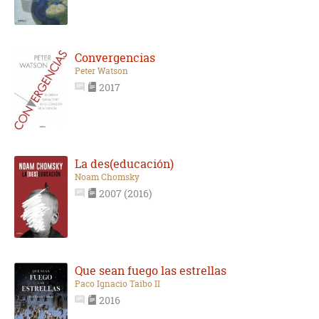
Convergencias
Peter Watson
2017
La des(educación)
Noam Chomsky
2007 (2016)
Que sean fuego las estrellas
Paco Ignacio Taibo II
2016