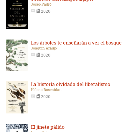
Josep Padró
2020
Los árboles te enseñarán a ver el bosque
Joaquín Araújo
2020
La historia olvidada del liberalismo
Helena Rosenblatt
2020
El jinete pálido