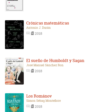
Crónicas matemáticas
Antonio J. Durán
2018
El sueño de Humboldt y Sagan
José Manuel Sánchez Ron
2018
Los Románov
Simon Sebag Montefiore
2018