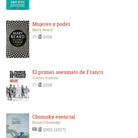
Mujeres y poder
Mary Beard
2018
El primer asesinato de Franco
Varios Autores
2018
Chomsky esencial
Noam Chomsky
2002 (2017)