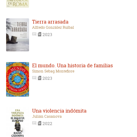
Tierra arrasada
Alfredo González Ruibal
2023
El mundo. Una historia de familias
Simon Sebag Montefiore
2023
Una violencia indómita
Julián Casanova
2022