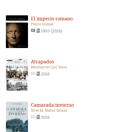
El imperio romano
Pierre Grimal
1993 (2016)
Atrapados
Montserrat Llor Serra
2016
Camarada invierno
Xosé M. Núñez Seixas
2016