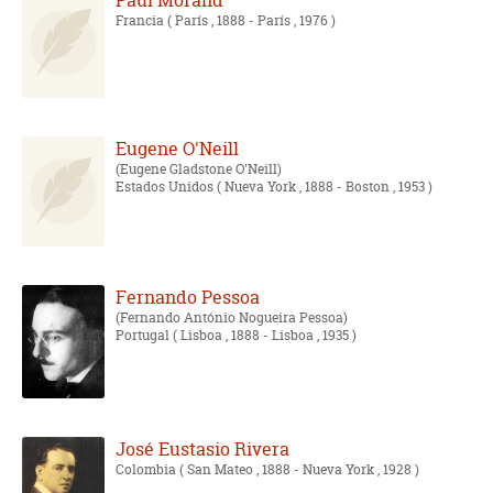
Paul Morand
Francia
( París , 1888 - París , 1976 )
Eugene O'Neill
Eugene Gladstone O'Neill
Estados Unidos
( Nueva York , 1888 - Boston , 1953 )
Fernando Pessoa
Fernando António Nogueira Pessoa
Portugal
( Lisboa , 1888 - Lisboa , 1935 )
José Eustasio Rivera
Colombia
( San Mateo , 1888 - Nueva York , 1928 )