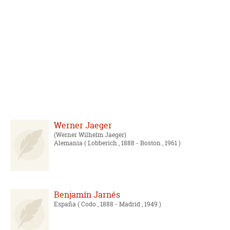
Werner Jaeger
Werner Wilhelm Jaeger
Alemania
( Lobberich , 1888 - Boston , 1961 )
Benjamín Jarnés
España
( Codo , 1888 - Madrid , 1949 )