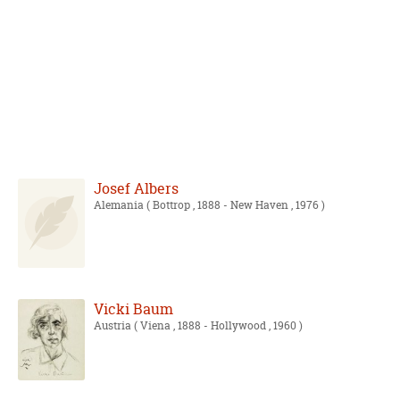
Josef Albers
Alemania
( Bottrop , 1888 - New Haven , 1976 )
Vicki Baum
Austria
( Viena , 1888 - Hollywood , 1960 )