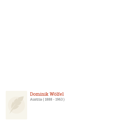
Dominik Wölfel
Austria
( 1888 - 1963 )