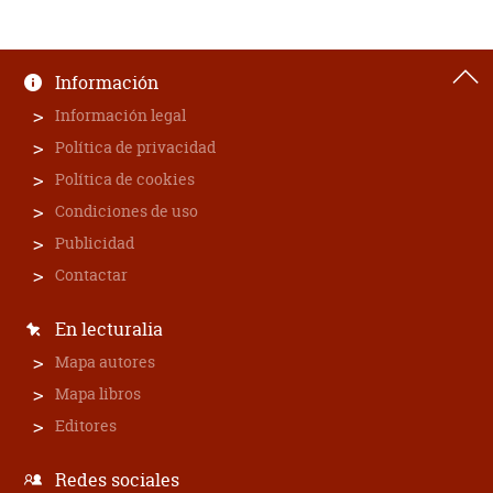
Información
Información legal
Política de privacidad
Política de cookies
Condiciones de uso
Publicidad
Contactar
En lecturalia
Mapa autores
Mapa libros
Editores
Redes sociales