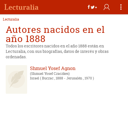
Lecturalia
Autores nacidos en el
año 1888
Todos los escritores nacidos en el año 1888 están en
Lecturalia, con sus biografías, datos de interés y obras
ordenadas.
Shmuel Yosef Agnon
Shmuel Yosef Czaczkes
Israel
( Buczac , 1888 - Jerusalén , 1970 )