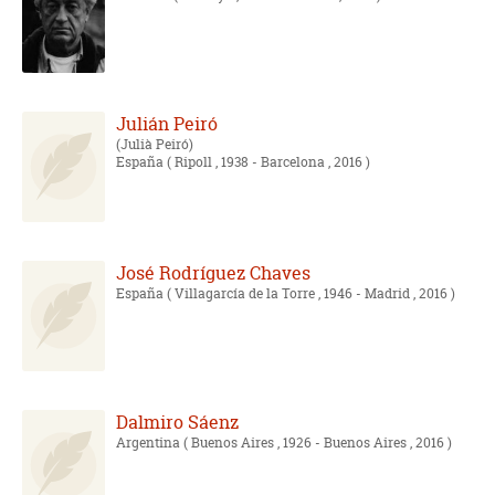
Julián Peiró
Julià Peiró
España
( Ripoll , 1938 - Barcelona , 2016 )
José Rodríguez Chaves
España
( Villagarcía de la Torre , 1946 - Madrid , 2016 )
Dalmiro Sáenz
Argentina
( Buenos Aires , 1926 - Buenos Aires , 2016 )