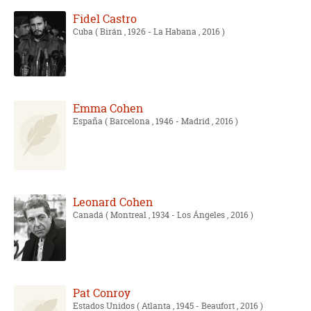
Fidel Castro
Cuba
( Birán , 1926 - La Habana , 2016 )
Emma Cohen
España
( Barcelona , 1946 - Madrid , 2016 )
Leonard Cohen
Canadá
( Montreal , 1934 - Los Ángeles , 2016 )
Pat Conroy
Estados Unidos
( Atlanta , 1945 - Beaufort , 2016 )