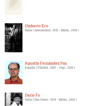
Umberto Eco
Italia
( Alessandria , 1932 - Milán , 2016 )
Agustín Fernández Paz
España
( Villalba , 1947 - Vigo , 2016 )
Dario Fo
Italia
( San Giano , 1926 - Milán , 2016 )