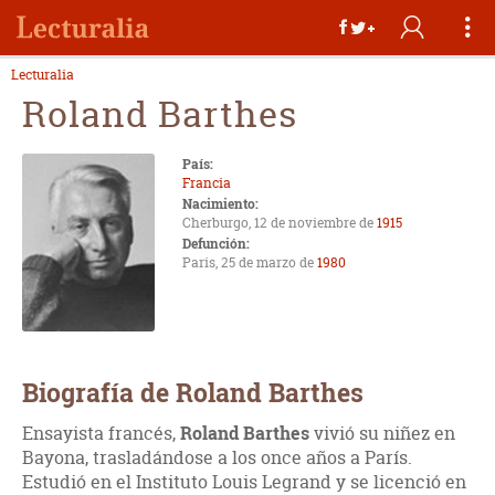
Lecturalia
Roland Barthes
País:
Francia
Nacimiento:
Cherburgo, 12 de noviembre de
1915
Defunción:
Paris, 25 de marzo de
1980
Biografía de Roland Barthes
Ensayista francés,
Roland Barthes
vivió su niñez en
Bayona, trasladándose a los once años a París.
Estudió en el Instituto Louis Legrand y se licenció en