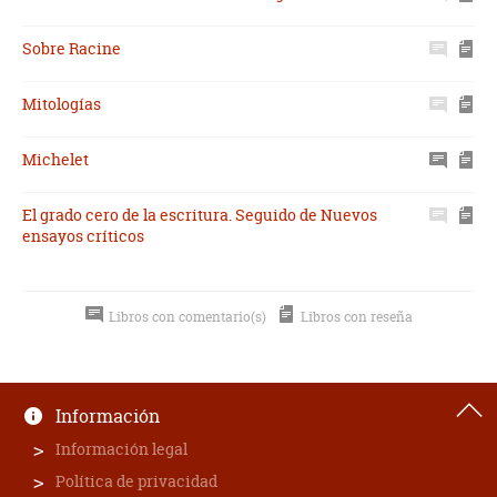
Sobre Racine
Mitologías
Michelet
El grado cero de la escritura. Seguido de Nuevos
ensayos críticos
Libros con comentario(s)
Libros con reseña
Información
Información legal
Política de privacidad