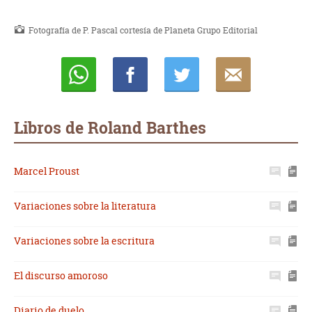
Fotografía de P. Pascal cortesía de Planeta Grupo Editorial
Whatsapp
Compartir
Twittear
E-
mail
Libros de Roland Barthes
Marcel Proust
Variaciones sobre la literatura
Variaciones sobre la escritura
El discurso amoroso
Diario de duelo