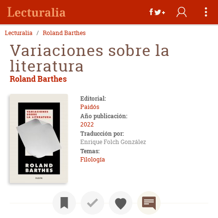
Lecturalia
Roland Barthes
Variaciones sobre la
literatura
Roland Barthes
Editorial:
Paidós
Año publicación:
2022
Traducción por:
Enrique Folch González
Temas:
Filología