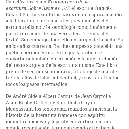
Con clásicos como
El grado cero de la
escritura
,
Sobre Racine
o
S/Z
, el escritor francés
Roland Barthes sentó las bases de una aproximación
a la literatura que tomara los presupuestos del
estructuralismo y la semiología como fundamento
para la creación de una verdadera "ciencia del
texto". Sin embargo, todo ello no surgió de la nada. Ya
en los años cuarenta, Barthes empezó a concebir una
poética hermenéutica en la que la crítica se
convirtiera también en creación y la interpretación
del texto surgiera de la escritura misma. Este libro
pretende seguir ese itinerario, a lo largo de más de
treinta años de labor intelectual, y mostrar al lector
todos los pasos intermedios.
De André Gide a Albert Camus, de Jean Cayrol a
Alain Robbe-Grillet, de Stendhal a Guy de
Maupassant, los textos aquí reunidos atraviesan la
historia de la literatura francesa con espíritu
inquieto e incisivo y, lejos de convertirse en una
simple recopilación, terminan siendo el testigo de