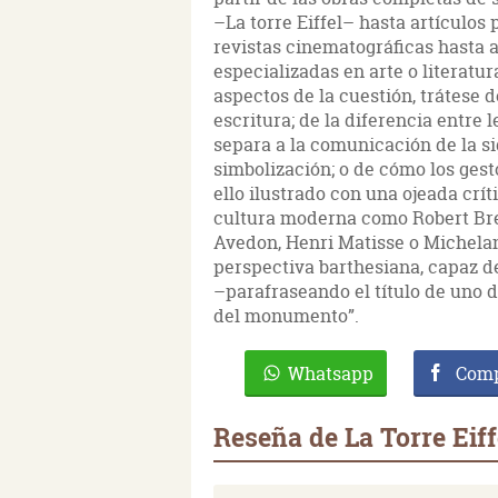
–La torre Eiffel– hasta artículos
revistas cinematográficas hasta 
especializadas en arte o literatu
aspectos de la cuestión, trátese d
escritura; de la diferencia entre 
separa a la comunicación de la si
simbolización; o de cómo los gest
ello ilustrado con una ojeada crít
cultura moderna como Robert Bre
Avedon, Henri Matisse o Michelang
perspectiva barthesiana, capaz de 
–parafraseando el título de uno 
del monumento”.
Whatsapp
Comp
Reseña de La Torre Eiff