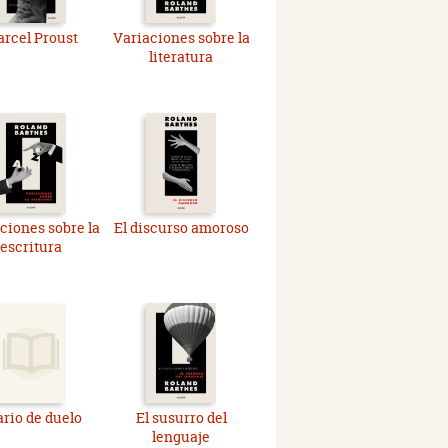
rcel Proust
Variaciones sobre la
literatura
ciones sobre la
El discurso amoroso
escritura
ario de duelo
El susurro del
lenguaje