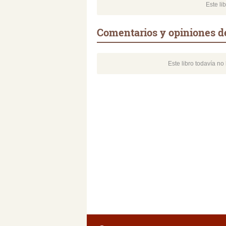
Este li
Comentarios y opiniones de
Este libro todavía n