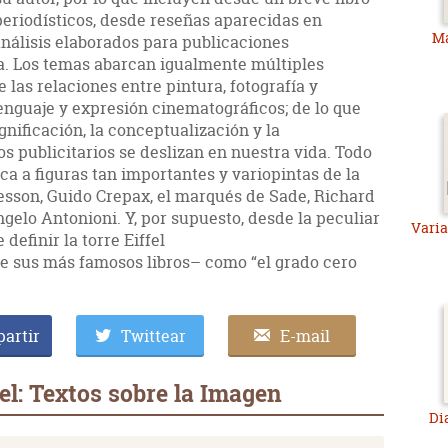
 periodísticos, desde reseñas aparecidas en
Ma
análisis elaborados para publicaciones
ra. Los temas abarcan igualmente múltiples
e las relaciones entre pintura, fotografía y
lenguaje y expresión cinematográficos; de lo que
gnificación, la conceptualización y la
os publicitarios se deslizan en nuestra vida. Todo
ica a figuras tan importantes y variopintas de la
sson, Guido Crepax, el marqués de Sade, Richard
elo Antonioni. Y, por supuesto, desde la peculiar
Varia
definir la torre Eiffel
de sus más famosos libros– como “el grado cero
artir
Twittear
E-mail
el: Textos sobre la Imagen
Di