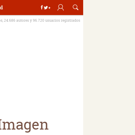
d
os, 24.686 autores y 96.720 usuarios registrados
a Imagen