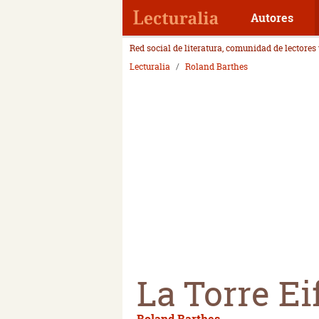
Autores
Red social de literatura, comunidad de lectores
Lecturalia
Roland Barthes
La Torre Ei
Roland Barthes