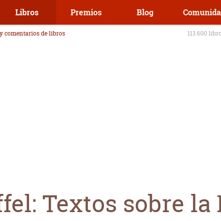
Libros
Premios
Blog
Comunida
 y comentarios de libros
113.600 libr
ffel: Textos sobre l