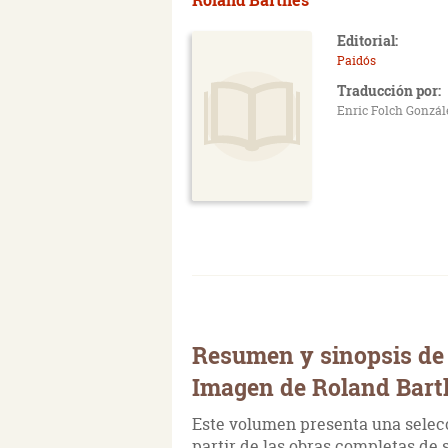
Editorial:
Paidós
Traducción por:
Enric Folch Gonzál
Resumen y sinopsis de L
Imagen de Roland Bart
Este volumen presenta una selecci
partir de las obras completas de 