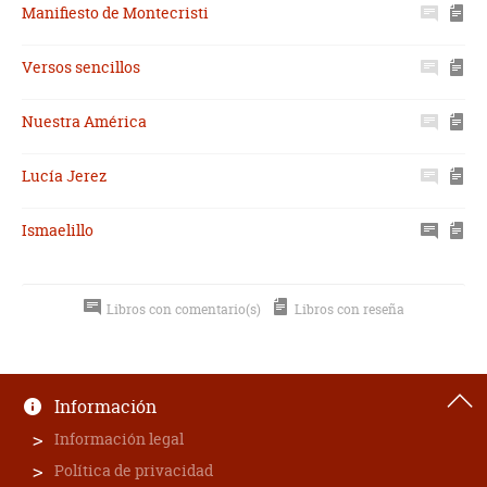
Manifiesto de Montecristi
Versos sencillos
Nuestra América
Lucía Jerez
Ismaelillo
Libros con comentario(s)
Libros con reseña
Información
Información legal
Política de privacidad