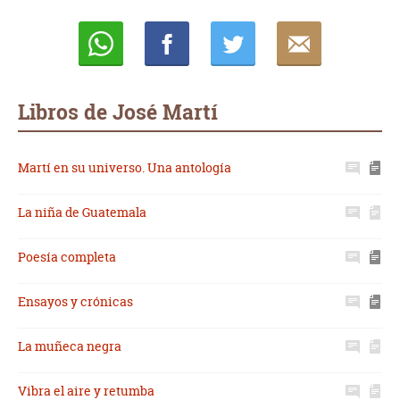
Whatsapp
Compartir
Twittear
E-
mail
Libros de José Martí
Martí en su universo. Una antología
La niña de Guatemala
Poesía completa
Ensayos y crónicas
La muñeca negra
Vibra el aire y retumba