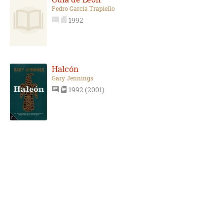
Pedro García Trapiello
1992
Halcón
Gary Jennings
1992 (2001)