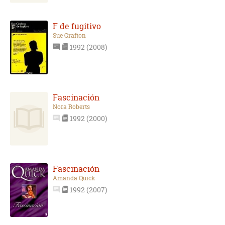
F de fugitivo
Sue Grafton
1992 (2008)
Fascinación
Nora Roberts
1992 (2000)
Fascinación
Amanda Quick
1992 (2007)