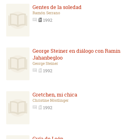
Gentes de la soledad
Ramón Serrano
1992
George Steiner en diálogo con Ramin
Jahanbegloo
George Steiner
1992
Gretchen, mi chica
Christine Nöstlinger
1992
Guía de León