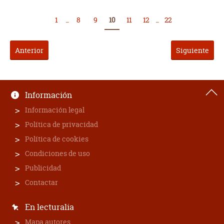
1
...
8
9
10
11
12
...
22
Anterior
Siguiente
Información
Información legal
Política de privacidad
Política de cookies
Condiciones de uso
Publicidad
Contactar
En lecturalia
Mapa autores