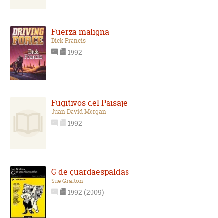
Fuerza maligna
Dick Francis
1992
Fugitivos del Paisaje
Juan David Morgan
1992
G de guardaespaldas
Sue Grafton
1992 (2009)