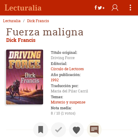
Lecturalia
Dick Francis
Fuerza maligna
Dick Francis
Título original:
Driving Force
Editorial:
Círculo de Lectores
Año publicación:
1992
Traducción por:
María del Pilar Carril
Temas:
Misterio y suspense
Nota media:
8 / 10 (1 votos)