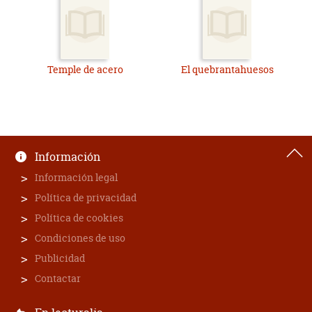
Temple de acero
El quebrantahuesos
Información
Información legal
Política de privacidad
Política de cookies
Condiciones de uso
Publicidad
Contactar