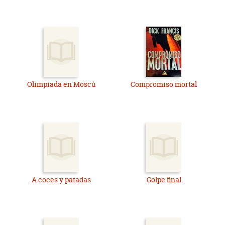
Olimpiada en Moscú
Compromiso mortal
A coces y patadas
Golpe final