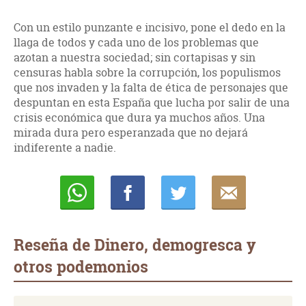
Con un estilo punzante e incisi­vo, pone el dedo en la
llaga de todos y cada uno de los problemas que
azotan a nuestra sociedad; sin cortapisas y sin
censuras habla sobre la corrupción, los populismos
que nos invaden y la falta de ética de personajes que
despuntan en esta España que lucha por salir de una
crisis económica que dura ya muchos años. Una
mirada dura pero esperan­zada que no dejará
indiferente a nadie.
Whatsapp
Compartir
Twittear
E-
mail
Reseña de Dinero, demogresca y
otros podemonios