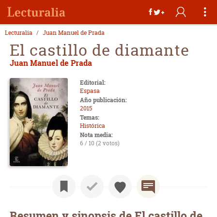
Lecturalia
Juan Manuel de Prada
El castillo de diamante
Juan Manuel de Prada
Editorial:
Espasa
Año publicación:
2015
Temas:
Histórica
Nota media:
6 / 10 (2 votos)
Resumen y sinopsis de El castillo de