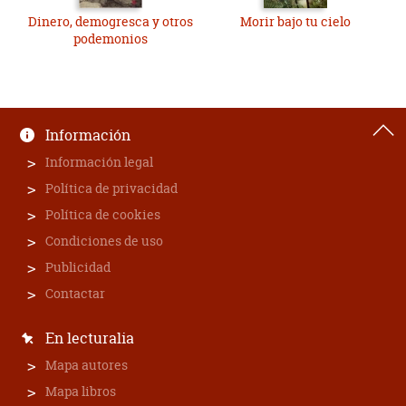
Dinero, demogresca y otros
Morir bajo tu cielo
podemonios
Información
Información legal
Política de privacidad
Política de cookies
Condiciones de uso
Publicidad
Contactar
En lecturalia
Mapa autores
Mapa libros