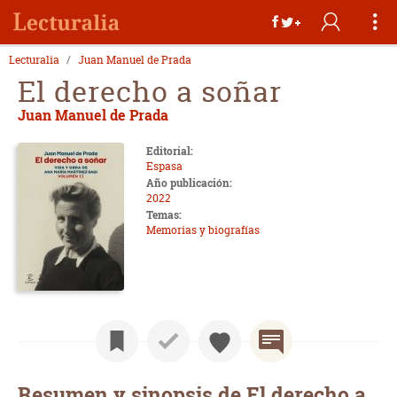
Lecturalia
Juan Manuel de Prada
El derecho a soñar
Juan Manuel de Prada
Editorial:
Espasa
Año publicación:
2022
Temas:
Memorias y biografías
Resumen y sinopsis de El derecho a